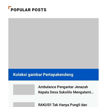
POPULAR POSTS
Koleksi gambar Pertapakendeng
Ambulance Pengantar Jenazah
Kepala Desa Sukolilo Mengalami
Kecelakaan Dikabarkan Satu Lagi
Meninggal Dunia
RAKUS!! Tak Hanya Pungli dan