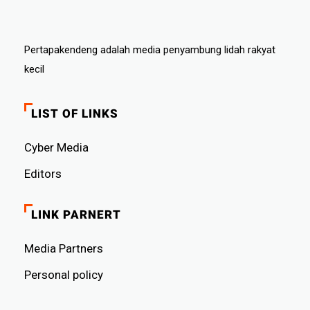
Pertapakendeng adalah media penyambung lidah rakyat
kecil
LIST OF LINKS
Cyber ​​Media
Editors
LINK PARNERT
Media Partners
Personal policy