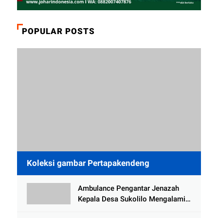
POPULAR POSTS
Koleksi gambar Pertapakendeng
Ambulance Pengantar Jenazah
Kepala Desa Sukolilo Mengalami
Kecelakaan Dikabarkan Satu Lagi