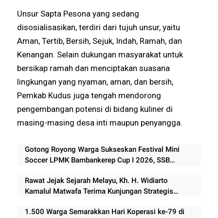
Unsur Sapta Pesona yang sedang
disosialisasikan, terdiri dari tujuh unsur, yaitu
Aman, Tertib, Bersih, Sejuk, Indah, Ramah, dan
Kenangan. Selain dukungan masyarakat untuk
bersikap ramah dan menciptakan suasana
lingkungan yang nyaman, aman, dan bersih,
Pemkab Kudus juga tengah mendorong
pengembangan potensi di bidang kuliner di
masing-masing desa inti maupun penyangga.
Gotong Royong Warga Sukseskan Festival Mini
Soccer LPMK Bambankerep Cup I 2026, SSB
Rorema Kendal Borong Gelar Juara
Rawat Jejak Sejarah Melayu, Kh. H. Widiarto
Kamalul Matwafa Terima Kunjungan Strategis
Antarwilayah di Balai Adat Kenegerian Kubu
1.500 Warga Semarakkan Hari Koperasi ke-79 di