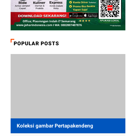
POPULAR POSTS
Koleksi gambar Pertapakendeng