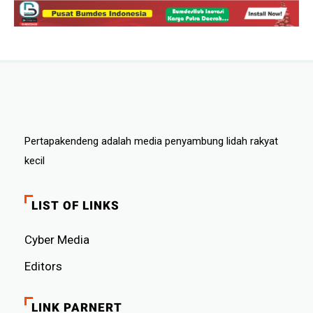
Pertapakendeng adalah media penyambung lidah rakyat
kecil
LIST OF LINKS
Cyber ​​Media
Editors
LINK PARNERT