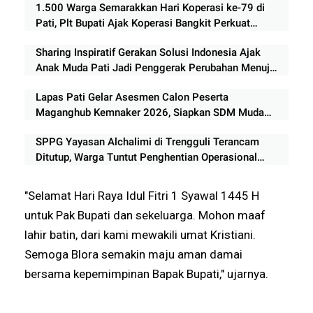
1.500 Warga Semarakkan Hari Koperasi ke-79 di
Pati, Plt Bupati Ajak Koperasi Bangkit Perkuat
Ekonomi Rakyat
Sharing Inspiratif Gerakan Solusi Indonesia Ajak
Anak Muda Pati Jadi Penggerak Perubahan Menuju
Indonesia Emas 2045
Lapas Pati Gelar Asesmen Calon Peserta
Maganghub Kemnaker 2026, Siapkan SDM Muda
Berkualitas
SPPG Yayasan Alchalimi di Trengguli Terancam
Ditutup, Warga Tuntut Penghentian Operasional
Sementara
"Selamat Hari Raya Idul Fitri 1 Syawal 1445 H
untuk Pak Bupati dan sekeluarga. Mohon maaf
lahir batin, dari kami mewakili umat Kristiani.
Semoga Blora semakin maju aman damai
bersama kepemimpinan Bapak Bupati," ujarnya.