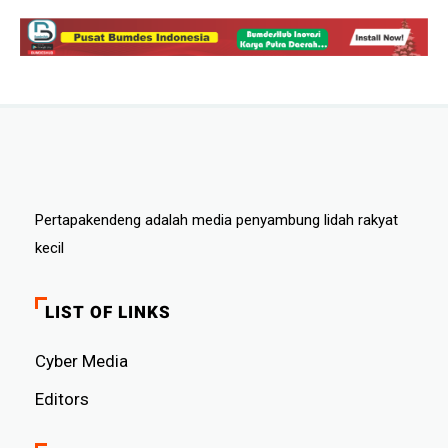
Pertapakendeng adalah media penyambung lidah rakyat
kecil
LIST OF LINKS
Cyber ​​Media
Editors