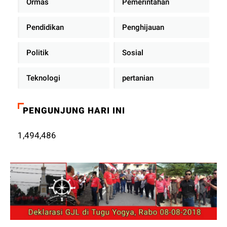
Ormas
Pemerintahan
Pendidikan
Penghijauan
Politik
Sosial
Teknologi
pertanian
PENGUNJUNG HARI INI
1,494,486