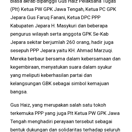
biasa akrab dipanggil Gus Haiz Pelaksana Tugas
(Plt) Ketua PW GPK Jawa Tengah, Ketua PC GPK
Jepara Gus Faruq Fanani, Ketua DPC PPP
Kabupaten Jepara H. Masykuri dan beberapa
pengurus wilayah serta anggota GPK Se-Kab
Jepara sekitar berjumlah 260 orang, hadir juga
sesepuh PPP Jepara yaitu KH. Ahmad Marzuqi.
Mereka berbaur bersama dalam kebersamaan dan
kegembiraan, menyatukan suara dalam syukur
yang meliputi keberhasilan partai dan
kelangsungan GBK sebagai simbol kemajuan
bangsa.
Gus Haiz, yang merupakan salah satu tokoh
terkemuka PPP yang juga Plt Ketua PW GPK Jawa
Tengah menghadiri perayaan tersebut sebagai
bentuk dukungan dan solidaritas terhadap seluruh