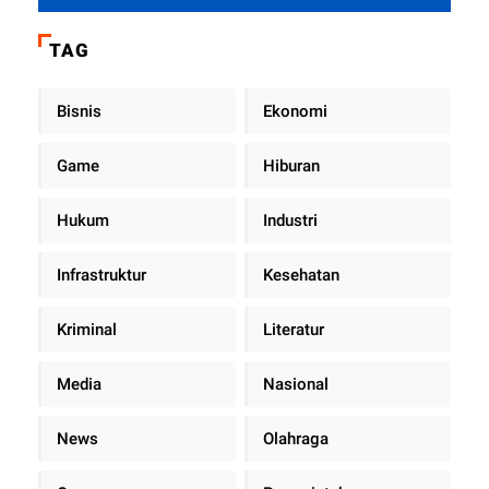
Dengan Teman Kencan Wanitanya
di Dalam Mobil Dinas
TAG
Bisnis
Ekonomi
Game
Hiburan
Hukum
Industri
Infrastruktur
Kesehatan
Kriminal
Literatur
Media
Nasional
News
Olahraga