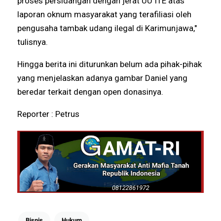
proses persidangan dengan jerat UU ITE atas
laporan oknum masyarakat yang terafiliasi oleh
pengusaha tambak udang ilegal di Karimunjawa,"
tulisnya.
Hingga berita ini diturunkan belum ada pihak-pihak
yang menjelaskan adanya gambar Daniel yang
beredar terkait dengan open donasinya.
Reporter : Petrus
Bisnis
Hukum