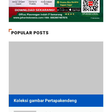
POPULAR POSTS
Koleksi gambar Pertapakendeng