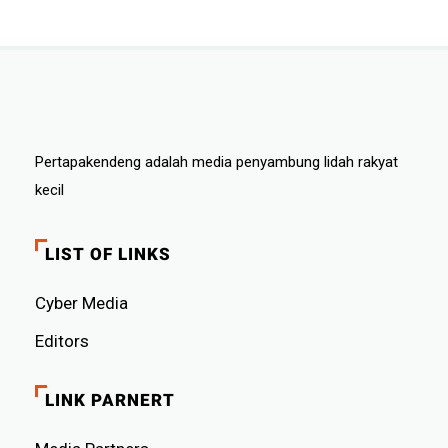
Pertapakendeng adalah media penyambung lidah rakyat
kecil
LIST OF LINKS
Cyber ​​Media
Editors
LINK PARNERT