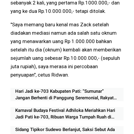
sebanyak 2 kali, yang pertama Rp.1000.000,- dan
yang ke dua Rp.10.000.000,- tetapi ditolak.
"Saya memang baru kenal mas Zack setelah
diadakan mediasi namun ada salah satu oknum
yang menawarkan uang Rp 1.000.000 bahkan
setelah itu dia (oknum) kembali akan memberikan
sejumlah uang sebesar Rp.10.000.000,- (sepuluh
juta rupiah), saya merasa ini percobaan
penyuapan", cetus Ridwan.
Hari Jadi ke-703 Kabupaten Pati: “Sumunar”
Jangan Berhenti di Panggung Seremonial, Rakyat
Menunggu Bukti Perubahan
Karnaval Budaya Festival Adhiloka Meriahkan Hari
Jadi Pati ke-703, Ribuan Warga Tumpah Ruah di
Simpang Lima
Sidang Tipikor Sudewo Berlanjut, Saksi Sebut Ada