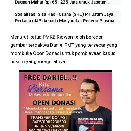
Dugaan Mahar Rp165–225 Juta untuk Jabatan
Perangkat Desa
Sosialisasi Sisa Hasil Usaha (SHU) PT Jatim Jaya
Perkasa (JJP) kepada Masyarakat Peserta Plasma
Menurut ketua PMKB Ridwan telah beredar
gambar terdakwa Daniel FMT yang tersebar yang
membuka Open Donasi untuk pembiayaan kasus
hukum yang menjeratnya.