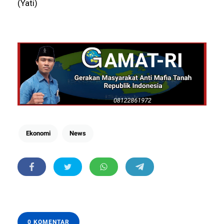
(Yati)
Ekonomi
News
0 KOMENTAR