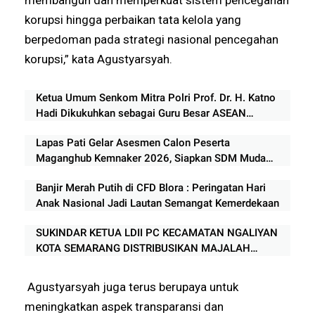
korupsi hingga perbaikan tata kelola yang
berpedoman pada strategi nasional pencegahan
korupsi,” kata Agustyarsyah.
Ketua Umum Senkom Mitra Polri Prof. Dr. H. Katno
Hadi Dikukuhkan sebagai Guru Besar ASEAN
University International Malaysia
Lapas Pati Gelar Asesmen Calon Peserta
Maganghub Kemnaker 2026, Siapkan SDM Muda
Berkualitas
Banjir Merah Putih di CFD Blora : Peringatan Hari
Anak Nasional Jadi Lautan Semangat Kemerdekaan
SUKINDAR KETUA LDII PC KECAMATAN NGALIYAN
KOTA SEMARANG DISTRIBUSIKAN MAJALAH
NUANSA KE APARAT TIGA PILAR
Agustyarsyah juga terus berupaya untuk
meningkatkan aspek transparansi dan