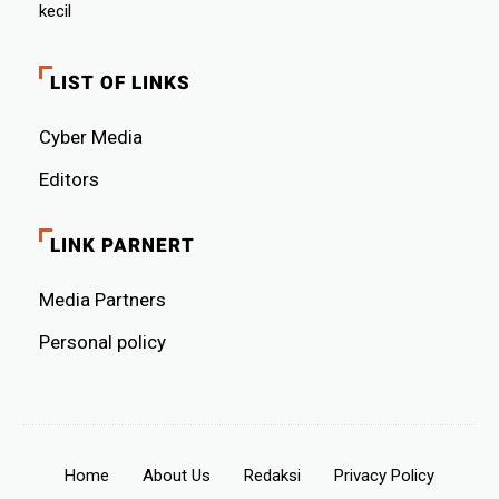
kecil
LIST OF LINKS
Cyber ​​Media
Editors
LINK PARNERT
Media Partners
Personal policy
Home
About Us
Redaksi
Privacy Policy