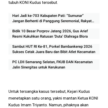
tubuh KONI Kudus tersebut.
Hari Jadi ke-703 Kabupaten Pati: “Sumunar”
Jangan Berhenti di Panggung Seremonial, Rakyat
Menunggu Bukti Perubahan
Bidik 10 Besar Porprov Jateng 2026, Gus Arief
Resmi Kukuhkan Ratusan ‘Duta’ Olahraga Blora
Sambut HUT RI Ke-81, Porkel Bambankerep 2026
Sukses Cetak Juara Baru dan Bibit Atlet Kecamatan
PC LDII Semarang Selatan, FKUB DAN Kecamatan
Jalin Sinergitas untuk Kerukunan
Untuk tersangka kasus tersebut, Kejari Kudus
menetapkan satu orang, yakni mantan Ketua KONI
Kudus Imam Triyanto. Namun, pihaknya akan