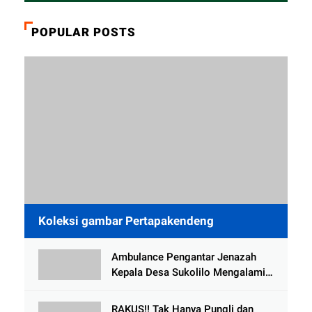
POPULAR POSTS
Koleksi gambar Pertapakendeng
Ambulance Pengantar Jenazah
Kepala Desa Sukolilo Mengalami
Kecelakaan Dikabarkan Satu Lagi
Meninggal Dunia
RAKUS!! Tak Hanya Pungli dan