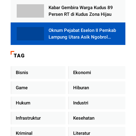
Rumah dari BAZNAS
Kabar Gembira Warga Kudus 89
Persen RT di Kudus Zona Hijau
Oknum Pejabat Eselon II Pemkab
Lampung Utara Asik Ngobrol
Dengan Teman Kencan Wanitanya
di Dalam Mobil Dinas
TAG
Bisnis
Ekonomi
Game
Hiburan
Hukum
Industri
Infrastruktur
Kesehatan
Kriminal
Literatur