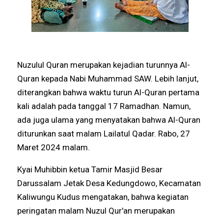
Nuzulul Quran merupakan kejadian turunnya Al-
Quran kepada Nabi Muhammad SAW. Lebih lanjut,
diterangkan bahwa waktu turun Al-Quran pertama
kali adalah pada tanggal 17 Ramadhan. Namun,
ada juga ulama yang menyatakan bahwa Al-Quran
diturunkan saat malam Lailatul Qadar. Rabo, 27
Maret 2024 malam.
Kyai Muhibbin ketua Tamir Masjid Besar
Darussalam Jetak Desa Kedungdowo, Kecamatan
Kaliwungu Kudus mengatakan, bahwa kegiatan
peringatan malam Nuzul Qur'an merupakan