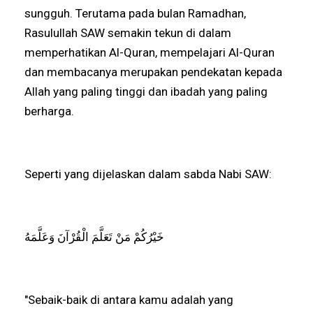
sungguh. Terutama pada bulan Ramadhan,
Rasulullah SAW semakin tekun di dalam
memperhatikan Al-Quran, mempelajari Al-Quran
dan membacanya merupakan pendekatan kepada
Allah yang paling tinggi dan ibadah yang paling
berharga.
Seperti yang dijelaskan dalam sabda Nabi SAW:
خَيْرُكُمْ مَنْ تَعَلَّمَ الْقُرْآنَ وَعَلَّمَهُ
"Sebaik-baik di antara kamu adalah yang