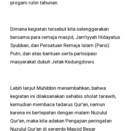
progam rutin tahunan.
Dimana kegiatan tersebut kita selenggarakan
bersama para remaja masjid, Jam'iyyah Hidayatus
Syubban, dan Persatuan Remaja Islam (Paris)
Putri, dan atas bantuan serta partisipasi
masyarakat dukuh Jetak Kedungdowo.
Lebih lanjut Muhibbin menambahkan, bahwa
kegiatan ini dilaksanakan sehabis sholat tarawih,
kemudian membaca tadarus Qur'an, namun
karena ini bertepatan dengan malam Nuzulul
Qur'an, maka kita adakan Pengajian peringatan
Nuzulul Qur'an di serambi Masjid Besar