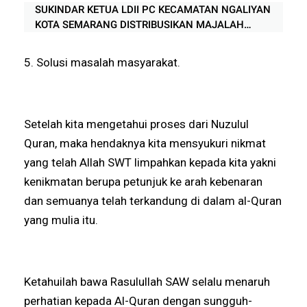
SUKINDAR KETUA LDII PC KECAMATAN NGALIYAN
KOTA SEMARANG DISTRIBUSIKAN MAJALAH
NUANSA KE APARAT TIGA PILAR
5. Solusi masalah masyarakat.
Setelah kita mengetahui proses dari Nuzulul
Quran, maka hendaknya kita mensyukuri nikmat
yang telah Allah SWT limpahkan kepada kita yakni
kenikmatan berupa petunjuk ke arah kebenaran
dan semuanya telah terkandung di dalam al-Quran
yang mulia itu.
Ketahuilah bawa Rasulullah SAW selalu menaruh
perhatian kepada Al-Quran dengan sungguh-