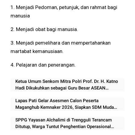
1. Menjadi Pedoman, petunjuk, dan rahmat bagi
manusia
2. Menjadi obat bagi manusia.
3. Menjadi pemelihara dan mempertahankan
martabat kemanusiaan.
4. Pelajaran dan penerangan.
Ketua Umum Senkom Mitra Polri Prof. Dr. H. Katno
Hadi Dikukuhkan sebagai Guru Besar ASEAN
University International Malaysia
Lapas Pati Gelar Asesmen Calon Peserta
Maganghub Kemnaker 2026, Siapkan SDM Muda
Berkualitas
SPPG Yayasan Alchalimi di Trengguli Terancam
Ditutup, Warga Tuntut Penghentian Operasional
Sementara