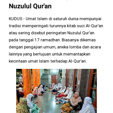
Nuzulul Qur'an
KUDUS - Umat Islam di seluruh dunia mempunyai
tradisi memperingati turunnya kitab suci Al-Qur'an
atau sering disebut peringatan Nuzulul Qur'an
pada tanggal 17 ramadhan. Biasanya dikemas
dengan pengajian umum, aneka lomba dan acara
lainnya yang bertujuan untuk memantapkan
kecintaan umat Islam terhadap Al-Qur'an.