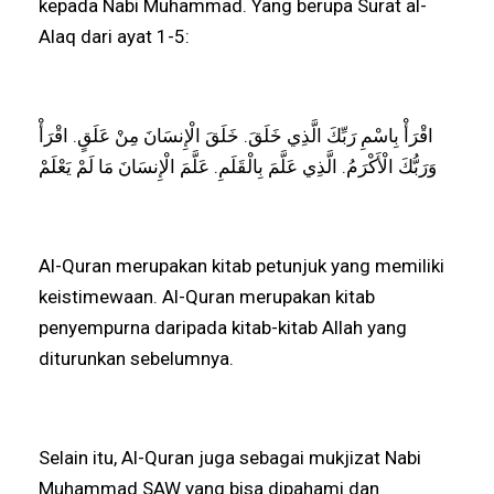
kepada Nabi Muhammad. Yang berupa Surat al-
Alaq dari ayat 1-5:
اقْرَأْ بِاسْمِ رَبِّكَ الَّذِي خَلَقَ. خَلَقَ الْإِنسَانَ مِنْ عَلَقٍ. اقْرَأْ
وَرَبُّكَ الْأَكْرَمُ. الَّذِي عَلَّمَ بِالْقَلَمِ. عَلَّمَ الْإِنسَانَ مَا لَمْ يَعْلَمْ
Al-Quran merupakan kitab petunjuk yang memiliki
keistimewaan. Al-Quran merupakan kitab
penyempurna daripada kitab-kitab Allah yang
diturunkan sebelumnya.
Selain itu, Al-Quran juga sebagai mukjizat Nabi
Muhammad SAW yang bisa dipahami dan