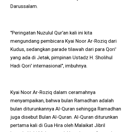
Darussalam.
"Peringatan Nuzulul Qur'an kali ini kita
mengundang pembicara Kyai Noor Ar-Roziq dari
Kudus, sedangkan parade tilawah dari para Qori'
yang ada di Jetak, pimpinan Ustadz H. Sholihul
Hadi Qori' internasional", imbuhnya.
Kyai Noor Ar-Roziq dalam ceramahnya
menyampaikan, bahwa bulan Ramadhan adalah
bulan diturunkannya Al-Quran sehingga Ramadhan
juga disebut Bulan Al-Quran. Al-Quran diturunkan
pertama kali di Gua Hira oleh Malaikat Jibril