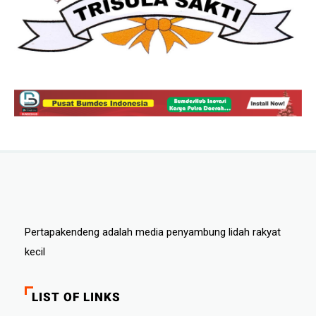
Pertapakendeng adalah media penyambung lidah rakyat
kecil
LIST OF LINKS