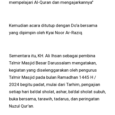
mempelajari Al-Quran dan mengajarkannya"
Kemudian acara ditutup dengan Do'a bersama
yang dipimpin oleh Kyai Noor Ar-Raziq.
Sementara itu, KH. Ali Ihsan sebagai pembina
Ta'mir Masjid Besar Darussalam mengatakan,
kegiatan yang diselenggarakan oleh pengurus
Ta'mir Masjid pada bulan Ramadhan 1445 H /
2024 begitu padat, mulai dari Tarhim, pengajian
setiap hari ba'dal sholat, ashar, ba'dal sholat subuh,
buka bersama, tarawih, tadarus, dan peringatan
Nuzul Qur'an.