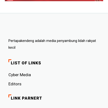
Pertapakendeng adalah media penyambung lidah rakyat
kecil
LIST OF LINKS
Cyber ​​Media
Editors
LINK PARNERT