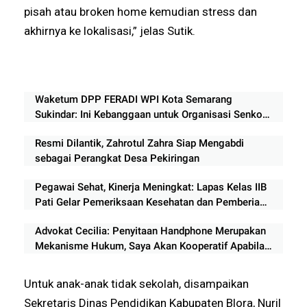
pisah atau broken home kemudian stress dan
akhirnya ke lokalisasi,” jelas Sutik.
Waketum DPP FERADI WPI Kota Semarang
Sukindar: Ini Kebanggaan untuk Organisasi Senkom
Mitra Polri Indonesia
Resmi Dilantik, Zahrotul Zahra Siap Mengabdi
sebagai Perangkat Desa Pekiringan
Pegawai Sehat, Kinerja Meningkat: Lapas Kelas IIB
Pati Gelar Pemeriksaan Kesehatan dan Pemberian
Suplemen
Advokat Cecilia: Penyitaan Handphone Merupakan
Mekanisme Hukum, Saya Akan Kooperatif Apabila
Diminta Penyidik dan Tidak perlu takut
Untuk anak-anak tidak sekolah, disampaikan
Sekretaris Dinas Pendidikan Kabupaten Blora, Nuril