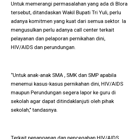
Untuk memerangi permasalahan yang ada di Blora
tersebut, ditandaskan Wakil Bupati Tri Yuli, perlu
adanya komitmen yang kuat dari semua sektor. Ia
mengusulkan perlu adanya call center terkait
pelayanan dan pelaporan pernikahan dini,
HIV/AIDS dan perundungan.
‘’Untuk anak-anak SMA , SMK dan SMP apabila
menemui kasus-kasus pernikahan dini, HIV/AIDS
maupun Perundungan segera lapor ke guru di
sekolah agar dapat ditindaklanjuti oleh pihak
sekolah,’’ tandasnya.
Terkait penanganan dan pencegahan HIV/AIDS,