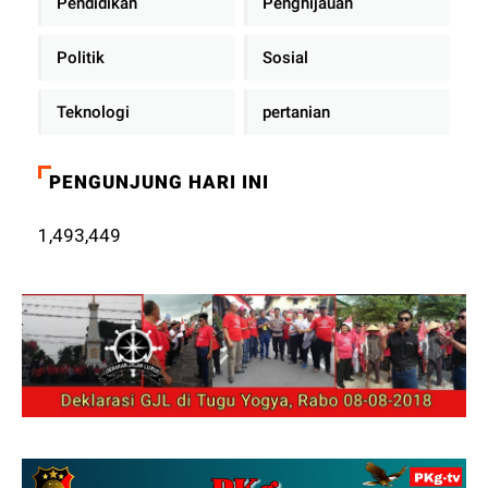
Pendidikan
Penghijauan
Politik
Sosial
Teknologi
pertanian
PENGUNJUNG HARI INI
1,493,449