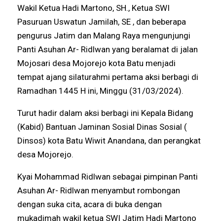
Wakil Ketua Hadi Martono, SH., Ketua SWI
Pasuruan Uswatun Jamilah, SE , dan beberapa
pengurus Jatim dan Malang Raya mengunjungi
Panti Asuhan Ar- Ridlwan yang beralamat di jalan
Mojosari desa Mojorejo kota Batu menjadi
tempat ajang silaturahmi pertama aksi berbagi di
Ramadhan 1445 H ini, Minggu (31/03/2024).
Turut hadir dalam aksi berbagi ini Kepala Bidang
(Kabid) Bantuan Jaminan Sosial Dinas Sosial (
Dinsos) kota Batu Wiwit Anandana, dan perangkat
desa Mojorejo.
Kyai Mohammad Ridlwan sebagai pimpinan Panti
Asuhan Ar- Ridlwan menyambut rombongan
dengan suka cita, acara di buka dengan
mukadimah wakil ketua SWI Jatim Hadi Martono