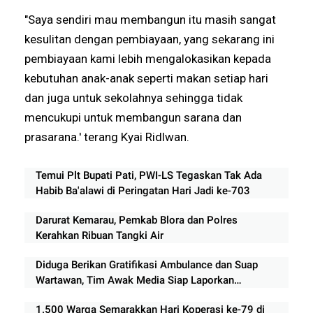
"Saya sendiri mau membangun itu masih sangat
kesulitan dengan pembiayaan, yang sekarang ini
pembiayaan kami lebih mengalokasikan kepada
kebutuhan anak-anak seperti makan setiap hari
dan juga untuk sekolahnya sehingga tidak
mencukupi untuk membangun sarana dan
prasarana.' terang Kyai Ridlwan.
Temui Plt Bupati Pati, PWI-LS Tegaskan Tak Ada
Habib Ba'alawi di Peringatan Hari Jadi ke-703
Darurat Kemarau, Pemkab Blora dan Polres
Kerahkan Ribuan Tangki Air
Diduga Berikan Gratifikasi Ambulance dan Suap
Wartawan, Tim Awak Media Siap Laporkan
Perwakilan Indomaret Lampung ke APH
1.500 Warga Semarakkan Hari Koperasi ke-79 di