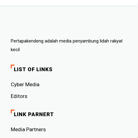
Pertapakendeng adalah media penyambung lidah rakyat
kecil
LIST OF LINKS
Cyber ​​Media
Editors
LINK PARNERT
Media Partners