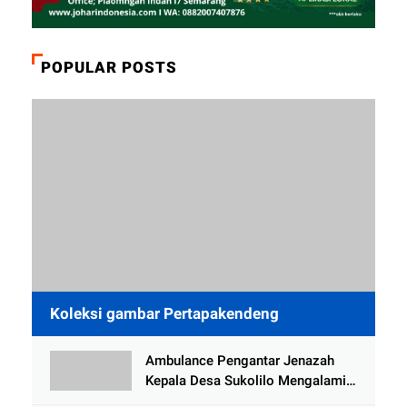
POPULAR POSTS
Koleksi gambar Pertapakendeng
Ambulance Pengantar Jenazah
Kepala Desa Sukolilo Mengalami
Kecelakaan Dikabarkan Satu Lagi