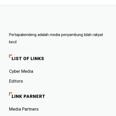
Pertapakendeng adalah media penyambung lidah rakyat
kecil
LIST OF LINKS
Cyber ​​Media
Editors
LINK PARNERT
Media Partners