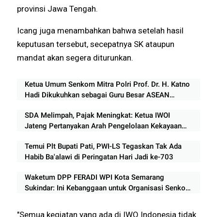
provinsi Jawa Tengah.
Icang juga menambahkan bahwa setelah hasil
keputusan tersebut, secepatnya SK ataupun
mandat akan segera diturunkan.
Ketua Umum Senkom Mitra Polri Prof. Dr. H. Katno
Hadi Dikukuhkan sebagai Guru Besar ASEAN
University International Malaysia
SDA Melimpah, Pajak Meningkat: Ketua IWOI
Jateng Pertanyakan Arah Pengelolaan Kekayaan
Negara
Temui Plt Bupati Pati, PWI-LS Tegaskan Tak Ada
Habib Ba'alawi di Peringatan Hari Jadi ke-703
Waketum DPP FERADI WPI Kota Semarang
Sukindar: Ini Kebanggaan untuk Organisasi Senkom
Mitra Polri Indonesia
"Semua kegiatan yang ada di IWO Indonesia tidak