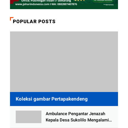
POPULAR POSTS
Koleksi gambar Pertapakendeng
Ambulance Pengantar Jenazah
Kepala Desa Sukolilo Mengalami
Kecelakaan Dikabarkan Satu Lagi