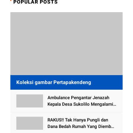
POPULAR POSTS
Koleksi gambar Pertapakendeng
Ambulance Pengantar Jenazah
Kepala Desa Sukolilo Mengalami
Kecelakaan Dikabarkan Satu Lagi
Meninggal Dunia
RAKUS!! Tak Hanya Pungli dan
Dana Bedah Rumah Yang Diembat,
, Perangkat Desa Tlogosari,