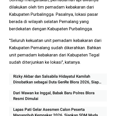
dilakukan oleh tim pemadam kebakaran dari
Kabupaten Purbalingga. Pasalnya, lokasi pasar
berada di wilayah selatan Pemalang yang
berdekatan dengan Kabupaten Purbalingga.
"Seluruh kekuatan unit pemadam kebakaran dari
Kabupaten Pemalang sudah dikerahkan. Bahkan
unit pemadam kebakaran dari Kabupaten Tegal
sudah diterjunkan ke lokasi", katanya.
Rizky Akbar dan Salsabila Hidayatul Kamilah
Dinobatkan sebagai Duta GenRe Blora 2026, Siap
Jadi Agen Perubahan Generasi Muda
Dari Wawan ke Inggal, Babak Baru Polres Blora
Resmi Dimulai
Lapas Pati Gelar Asesmen Calon Peserta
Maganghub Kemnaker 2026, Siapkan SDM Muda