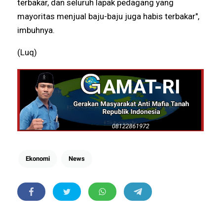
terbakar, dan seluruh lapak pedagang yang
mayoritas menjual baju-baju juga habis terbakar",
imbuhnya.
(Luq)
Ekonomi
News