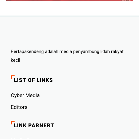
Pertapakendeng adalah media penyambung lidah rakyat
kecil
LIST OF LINKS
Cyber ​​Media
Editors
LINK PARNERT