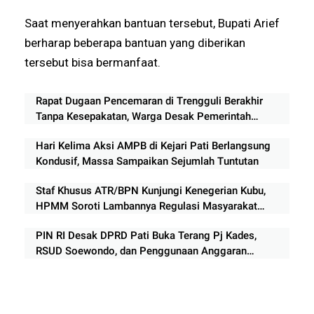
Saat menyerahkan bantuan tersebut, Bupati Arief
berharap beberapa bantuan yang diberikan
tersebut bisa bermanfaat.
Rapat Dugaan Pencemaran di Trengguli Berakhir
Tanpa Kesepakatan, Warga Desak Pemerintah
Segera Bertindak
Hari Kelima Aksi AMPB di Kejari Pati Berlangsung
Kondusif, Massa Sampaikan Sejumlah Tuntutan
Staf Khusus ATR/BPN Kunjungi Kenegerian Kubu,
HPMM Soroti Lambannya Regulasi Masyarakat
Hukum Adat di Rokan Hilir
PIN RI Desak DPRD Pati Buka Terang Pj Kades,
RSUD Soewondo, dan Penggunaan Anggaran
Rp210 Miliar