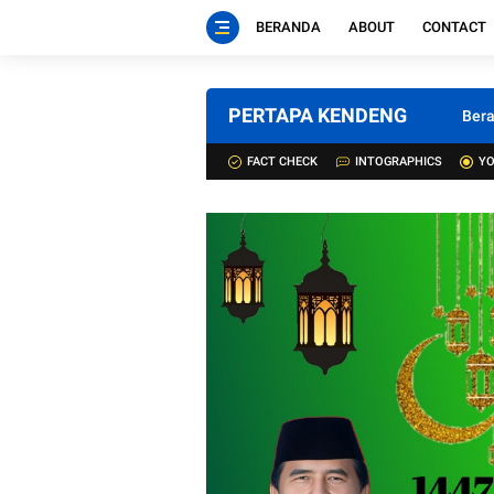
BERANDA
ABOUT
CONTACT
PERTAPA KENDENG
Ber
FACT CHECK
INTOGRAPHICS
YO