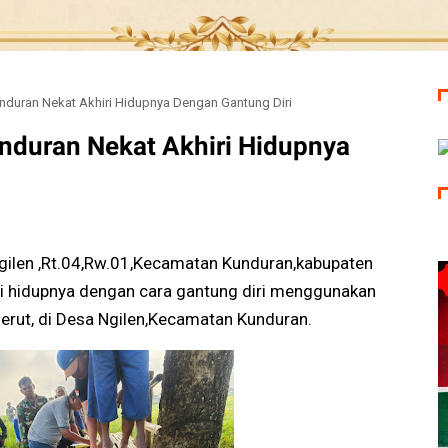
nduran Nekat Akhiri Hidupnya Dengan Gantung Diri
nduran Nekat Akhiri Hidupnya
ilen ,Rt.04,Rw.01,Kecamatan Kunduran,kabupaten
iri hidupnya dengan cara gantung diri menggunakan
serut, di Desa Ngilen,Kecamatan Kunduran.