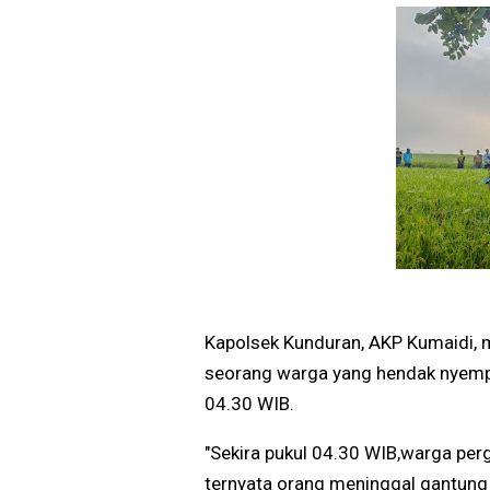
Kapolsek Kunduran, AKP Kumaidi, 
seorang warga yang hendak nyempro
04.30 WIB.
"Sekira pukul 04.30 WIB,warga per
ternyata orang meninggal gantung 