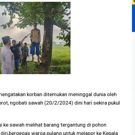
mengatakan korban ditemukan meninggal dunia oleh
t, ngobati sawah (20/2/2024) dini hari sekira pukul
gi ke sawah melihat barang tergantung di pohon
diri,bergegas warga pulang untuk melapor ke Kepala