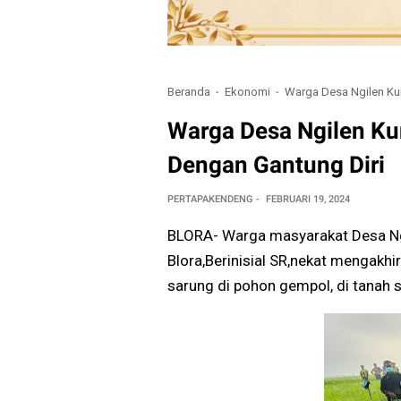
Beranda
Ekonomi
Warga Desa Ngilen Ku
Warga Desa Ngilen Ku
Dengan Gantung Diri
PERTAPAKENDENG
FEBRUARI 19, 2024
BLORA- Warga masyarakat Desa Ng
Blora,Berinisial SR,nekat mengakh
sarung di pohon gempol, di tanah 