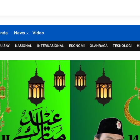
anda
News
Video
U SAY
NASIONAL
INTERNASIONAL
EKONOMI
OLAHRAGA
TEKNOLOGI
H