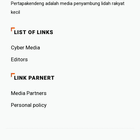
Pertapakendeng adalah media penyambung lidah rakyat
kecil
LIST OF LINKS
Cyber ​​Media
Editors
LINK PARNERT
Media Partners
Personal policy