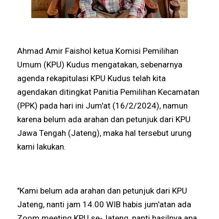
Ahmad Amir Faishol ketua Komisi Pemilihan
Umum (KPU) Kudus mengatakan, sebenarnya
agenda rekapitulasi KPU Kudus telah kita
agendakan ditingkat Panitia Pemilihan Kecamatan
(PPK) pada hari ini Jum'at (16/2/2024), namun
karena belum ada arahan dan petunjuk dari KPU
Jawa Tengah (Jateng), maka hal tersebut urung
kami lakukan.
"Kami belum ada arahan dan petunjuk dari KPU
Jateng, nanti jam 14.00 WIB habis jum'atan ada
Zoom meeting KPU se-Jateng, nanti hasilnya apa