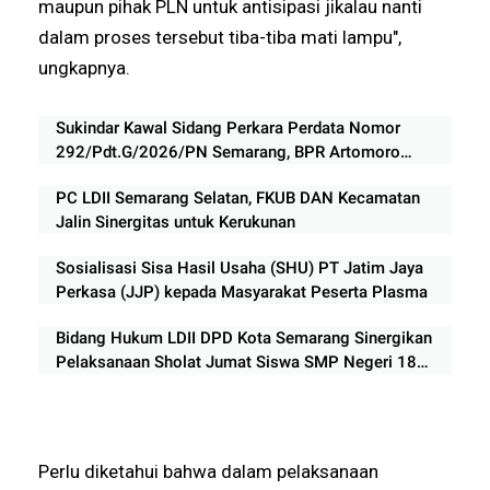
maupun pihak PLN untuk antisipasi jikalau nanti
dalam proses tersebut tiba-tiba mati lampu",
ungkapnya.
Sukindar Kawal Sidang Perkara Perdata Nomor
292/Pdt.G/2026/PN Semarang, BPR Artomoro
Absen, Sidang Ditunda 13 Agustus
PC LDII Semarang Selatan, FKUB DAN Kecamatan
Jalin Sinergitas untuk Kerukunan
Sosialisasi Sisa Hasil Usaha (SHU) PT Jatim Jaya
Perkasa (JJP) kepada Masyarakat Peserta Plasma
Bidang Hukum LDII DPD Kota Semarang Sinergikan
Pelaksanaan Sholat Jumat Siswa SMP Negeri 18
Semarang
Perlu diketahui bahwa dalam pelaksanaan