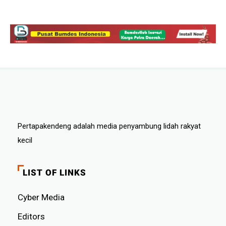
Pertapakendeng adalah media penyambung lidah rakyat
kecil
LIST OF LINKS
Cyber ​​Media
Editors