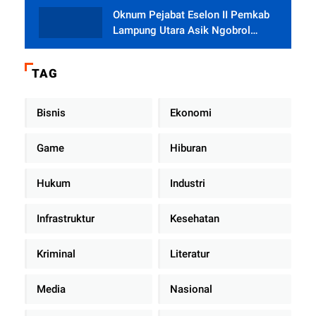
Oknum Pejabat Eselon II Pemkab
Lampung Utara Asik Ngobrol
Dengan Teman Kencan Wanitanya
di Dalam Mobil Dinas
TAG
Bisnis
Ekonomi
Game
Hiburan
Hukum
Industri
Infrastruktur
Kesehatan
Kriminal
Literatur
Media
Nasional