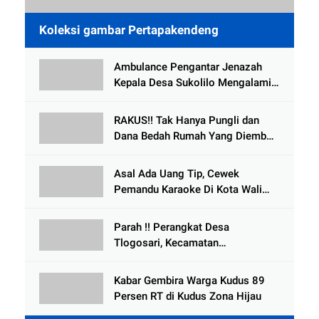
Koleksi gambar Pertapakendeng
Ambulance Pengantar Jenazah
Kepala Desa Sukolilo Mengalami
Kecelakaan Dikabarkan Satu Lagi
Meninggal Dunia
RAKUS!! Tak Hanya Pungli dan
Dana Bedah Rumah Yang Diembat,
, Perangkat Desa Tlogosari,
Tlogowungu, di Duga
Asal Ada Uang Tip, Cewek
Selewengkan Bantuan Mushola
Pemandu Karaoke Di Kota Wali
Bersedia Bugil
Parah !! Perangkat Desa
Tlogosari, Kecamatan
Tlogowungu, Embat Dana Bedah
Rumah dari BAZNAS
Kabar Gembira Warga Kudus 89
Persen RT di Kudus Zona Hijau