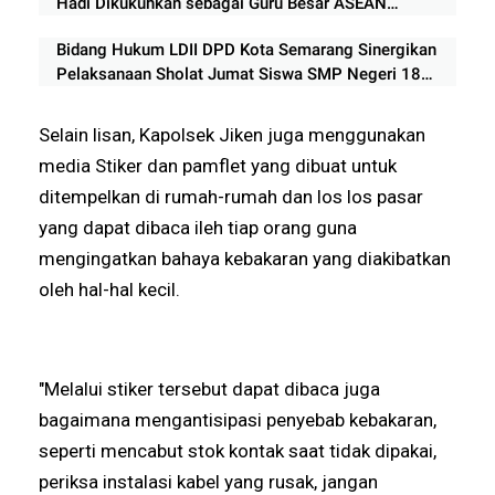
Hadi Dikukuhkan sebagai Guru Besar ASEAN
University International Malaysia
Bidang Hukum LDII DPD Kota Semarang Sinergikan
Pelaksanaan Sholat Jumat Siswa SMP Negeri 18
Semarang
Selain lisan, Kapolsek Jiken juga menggunakan
media Stiker dan pamflet yang dibuat untuk
ditempelkan di rumah-rumah dan los los pasar
yang dapat dibaca ileh tiap orang guna
mengingatkan bahaya kebakaran yang diakibatkan
oleh hal-hal kecil.
"Melalui stiker tersebut dapat dibaca juga
bagaimana mengantisipasi penyebab kebakaran,
seperti mencabut stok kontak saat tidak dipakai,
periksa instalasi kabel yang rusak, jangan