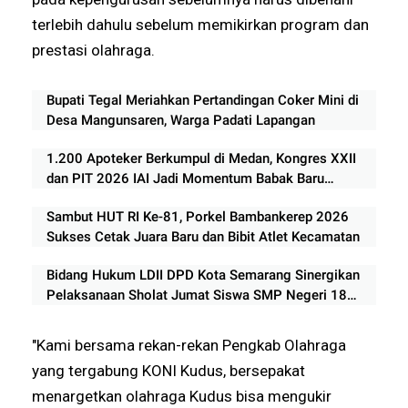
terlebih dahulu sebelum memikirkan program dan
prestasi olahraga.
Bupati Tegal Meriahkan Pertandingan Coker Mini di
Desa Mangunsaren, Warga Padati Lapangan
1.200 Apoteker Berkumpul di Medan, Kongres XXII
dan PIT 2026 IAI Jadi Momentum Babak Baru
Profesi Kefarmasian
Sambut HUT RI Ke-81, Porkel Bambankerep 2026
Sukses Cetak Juara Baru dan Bibit Atlet Kecamatan
Bidang Hukum LDII DPD Kota Semarang Sinergikan
Pelaksanaan Sholat Jumat Siswa SMP Negeri 18
Semarang
"Kami bersama rekan-rekan Pengkab Olahraga
yang tergabung KONI Kudus, bersepakat
menargetkan olahraga Kudus bisa mengukir