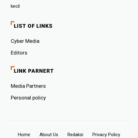
kecil
LIST OF LINKS
Cyber ​​Media
Editors
LINK PARNERT
Media Partners
Personal policy
Home
About Us
Redaksi
Privacy Policy