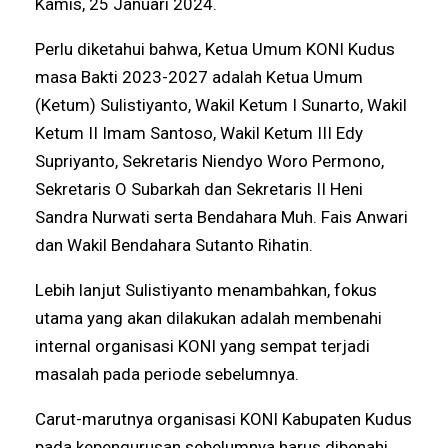
Kamis, 25 Januari 2024.
Perlu diketahui bahwa, Ketua Umum KONI Kudus
masa Bakti 2023-2027 adalah Ketua Umum
(Ketum) Sulistiyanto, Wakil Ketum I Sunarto, Wakil
Ketum II Imam Santoso, Wakil Ketum III Edy
Supriyanto, Sekretaris Niendyo Woro Permono,
Sekretaris O Subarkah dan Sekretaris II Heni
Sandra Nurwati serta Bendahara Muh. Fais Anwari
dan Wakil Bendahara Sutanto Rihatin.
Lebih lanjut Sulistiyanto menambahkan, fokus
utama yang akan dilakukan adalah membenahi
internal organisasi KONI yang sempat terjadi
masalah pada periode sebelumnya.
Carut-marutnya organisasi KONI Kabupaten Kudus
pada kepengurusan sebelumnya harus dibenahi