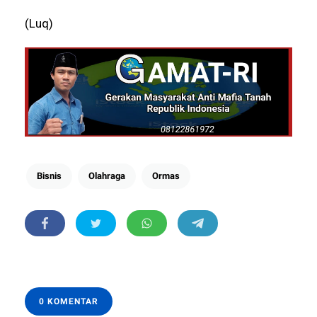
(Luq)
Bisnis
Olahraga
Ormas
0 KOMENTAR