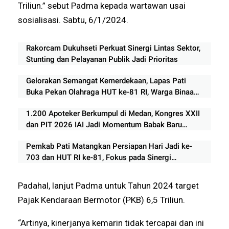
Triliun.” sebut Padma kepada wartawan usai
sosialisasi. Sabtu, 6/1/2024.
Rakorcam Dukuhseti Perkuat Sinergi Lintas Sektor,
Stunting dan Pelayanan Publik Jadi Prioritas
Gelorakan Semangat Kemerdekaan, Lapas Pati
Buka Pekan Olahraga HUT ke-81 RI, Warga Binaan
Antusias Ikuti Perlombaan
1.200 Apoteker Berkumpul di Medan, Kongres XXII
dan PIT 2026 IAI Jadi Momentum Babak Baru
Profesi Kefarmasian
Pemkab Pati Matangkan Persiapan Hari Jadi ke-
703 dan HUT RI ke-81, Fokus pada Sinergi
Pengamanan dan Kelancaran Acara
Padahal, lanjut Padma untuk Tahun 2024 target
Pajak Kendaraan Bermotor (PKB) 6,5 Triliun.
“Artinya, kinerjanya kemarin tidak tercapai dan ini