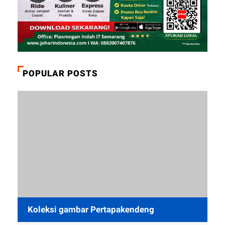
POPULAR POSTS
Koleksi gambar Pertapakendeng