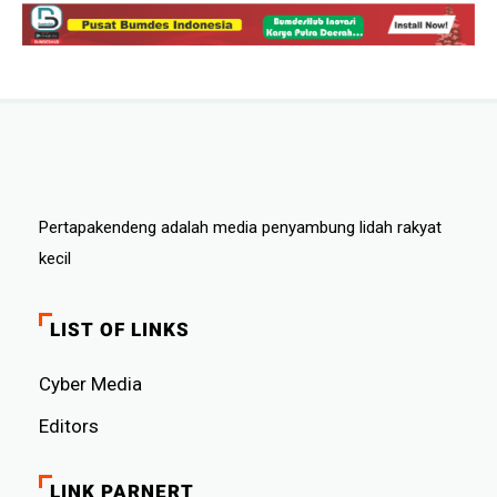
Pertapakendeng adalah media penyambung lidah rakyat
kecil
LIST OF LINKS
Cyber ​​Media
Editors
LINK PARNERT