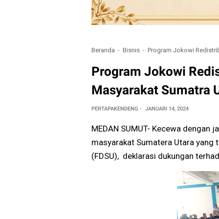
Beranda
Bisnis
Program Jokowi Redistri
Program Jokowi Redist
Masyarakat Sumatra 
PERTAPAKENDENG
JANUARI 14, 2024
MEDAN SUMUT- Kecewa dengan janj
masyarakat Sumatera Utara yang 
(FDSU), deklarasi dukungan terha