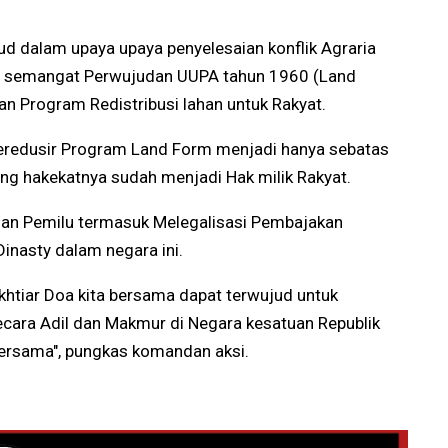
d dalam upaya upaya penyelesaian konflik Agraria
n semangat Perwujudan UUPA tahun 1960 (Land
an Program Redistribusi lahan untuk Rakyat.
eredusir Program Land Form menjadi hanya sebatas
ang hakekatnya sudah menjadi Hak milik Rakyat.
gan Pemilu termasuk Melegalisasi Pembajakan
Dinasty dalam negara ini.
htiar Doa kita bersama dapat terwujud untuk
cara Adil dan Makmur di Negara kesatuan Republik
 Bersama", pungkas komandan aksi.