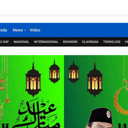
anda
News
Video
U SAY
NASIONAL
INTERNASIONAL
EKONOMI
OLAHRAGA
TEKNOLOGI
H