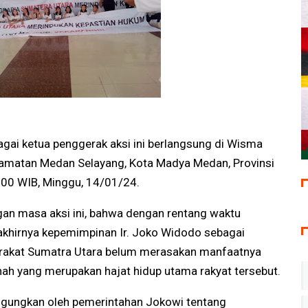
gai ketua penggerak aksi ini berlangsung di Wisma
ecamatan Medan Selayang, Kota Madya Medan, Provinsi
1:00 WIB, Minggu, 14/01/24.
an masa aksi ini, bahwa dengan rentang waktu
khirnya kepemimpinan Ir. Joko Widodo sebagai
rakat Sumatra Utara belum merasakan manfaatnya
nah yang merupakan hajat hidup utama rakyat tersebut.
engungkan oleh pemerintahan Jokowi tentang