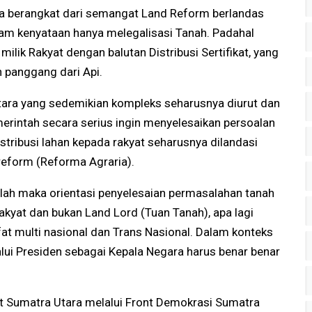
ya berangkat dari semangat Land Reform berlandas
m kenyataan hanya melegalisasi Tanah. Padahal
milik Rakyat dengan balutan Distribusi Sertifikat, yang
h panggang dari Api.
ara yang sedemikian kompleks seharusnya diurut dan
merintah secara serius ingin menyelesaikan persoalan
stribusi lahan kepada rakyat seharusnya dilandasi
eform (Reforma Agraria).
lah maka orientasi penyelesaian permasalahan tanah
rakyat dan bukan Land Lord (Tuan Tanah), apa lagi
at multi nasional dan Trans Nasional. Dalam konteks
lui Presiden sebagai Kepala Negara harus benar benar
at Sumatra Utara melalui Front Demokrasi Sumatra