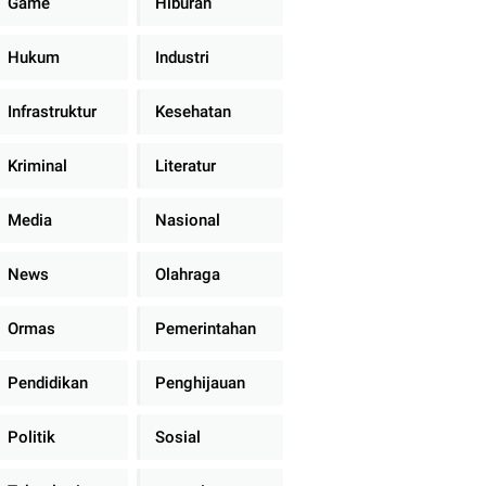
Game
Hiburan
Hukum
Industri
Infrastruktur
Kesehatan
Kriminal
Literatur
Media
Nasional
News
Olahraga
Ormas
Pemerintahan
Pendidikan
Penghijauan
Politik
Sosial