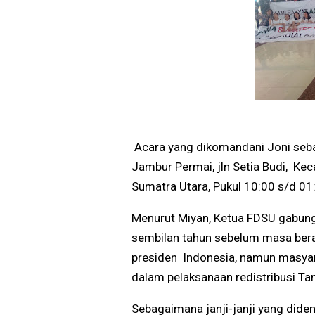
Acara yang dikomandani Joni seba
Jambur Permai, jln Setia Budi, K
Sumatra Utara, Pukul 10:00 s/d 0
Menurut Miyan, Ketua FDSU gabung
sembilan tahun sebelum masa bera
presiden Indonesia, namun masya
dalam pelaksanaan redistribusi Ta
Sebagaimana janji-janji yang did