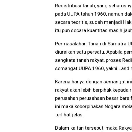
Redistribusi tanah, yang seharusn
pada UUPA tahun 1960, namun dala
secara teoritis, sudah menjadi Hak 
itu pun secara kuantitas masih jau
Permasalahan Tanah di Sumatra Ut
diuraikan satu persatu. Apabila pe
sengketa tanah rakyat, proses Redi
semangat UUPA 1960, yakni Land r
Karena hanya dengan semangat ini
rakyat akan lebih berpihak kepada 
perusahan perusahaan besar bersif
ini maka keberpihakan Negara mela
terlihat jelas.
Dalam kaitan tersebut, maka Raky