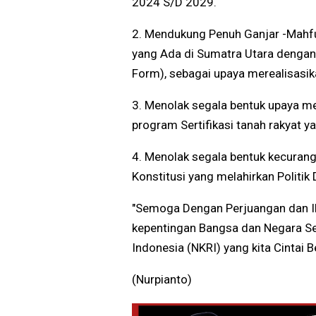
2024 S/D 2029.
2. Mendukung Penuh Ganjar -Mahfu
yang Ada di Sumatra Utara denga
Form), sebagai upaya merealisasik
3. Menolak segala bentuk upaya m
program Sertifikasi tanah rakyat y
4. Menolak segala bentuk kecuran
Konstitusi yang melahirkan Politik 
"Semoga Dengan Perjuangan dan Ik
kepentingan Bangsa dan Negara Se
Indonesia (NKRI) yang kita Cintai
(Nurpianto)