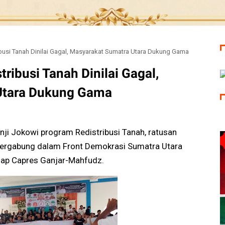
busi Tanah Dinilai Gagal, Masyarakat Sumatra Utara Dukung Gama
ribusi Tanah Dinilai Gagal,
Utara Dukung Gama
i Jokowi program Redistribusi Tanah, ratusan
tergabung dalam Front Demokrasi Sumatra Utara
dap Capres Ganjar-Mahfudz.