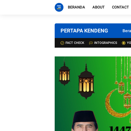
BERANDA
ABOUT
CONTACT
PERTAPA KENDENG
Ber
FACT CHECK
INTOGRAPHICS
YO