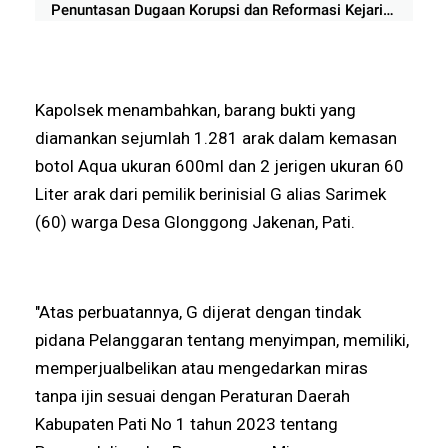
Penuntasan Dugaan Korupsi dan Reformasi Kejari
Pati
Kapolsek menambahkan, barang bukti yang
diamankan sejumlah 1.281 arak dalam kemasan
botol Aqua ukuran 600ml dan 2 jerigen ukuran 60
Liter arak dari pemilik berinisial G alias Sarimek
(60) warga Desa Glonggong Jakenan, Pati.
"Atas perbuatannya, G dijerat dengan tindak
pidana Pelanggaran tentang menyimpan, memiliki,
memperjualbelikan atau mengedarkan miras
tanpa ijin sesuai dengan Peraturan Daerah
Kabupaten Pati No 1 tahun 2023 tentang