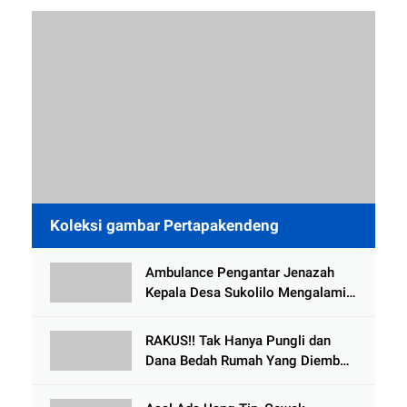
Koleksi gambar Pertapakendeng
Ambulance Pengantar Jenazah
Kepala Desa Sukolilo Mengalami
Kecelakaan Dikabarkan Satu Lagi
Meninggal Dunia
RAKUS!! Tak Hanya Pungli dan
Dana Bedah Rumah Yang Diembat,
, Perangkat Desa Tlogosari,
Tlogowungu, di Duga