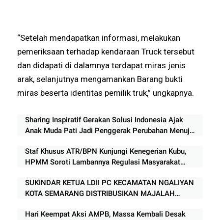
“Setelah mendapatkan informasi, melakukan
pemeriksaan terhadap kendaraan Truck tersebut
dan didapati di dalamnya terdapat miras jenis
arak, selanjutnya mengamankan Barang bukti
miras beserta identitas pemilik truk,” ungkapnya.
Sharing Inspiratif Gerakan Solusi Indonesia Ajak
Anak Muda Pati Jadi Penggerak Perubahan Menuju
Indonesia Emas 2045
Staf Khusus ATR/BPN Kunjungi Kenegerian Kubu,
HPMM Soroti Lambannya Regulasi Masyarakat
Hukum Adat di Rokan Hilir
SUKINDAR KETUA LDII PC KECAMATAN NGALIYAN
KOTA SEMARANG DISTRIBUSIKAN MAJALAH
NUANSA KE APARAT TIGA PILAR
Hari Keempat Aksi AMPB, Massa Kembali Desak