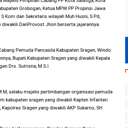
 Majelis Pimpinan Cabang PP Kota Salatiga, Kota
Kabupaten Grobogan, Ketua MPW PP Propinsi Jawa
 S Kom dan Sekretaris wilayah Muh Husni, S.Pd,
diwakili DanProvost Jhon berserta jajarannya.
 Cabang Pemuda Pancasila Kabupaten Sragen, Windo
rannya, Bupati Kabupaten Sragen yang diwakili Kepala
n Drs. Sutrisna, M.S.I.
M.M, selaku majelis pertimbangan organisasi pemuda
m kabupaten sragen yang diwakili Kapten Infanteri
 Kapolres Sragen yang diwakili AKP Sukarno, SH.