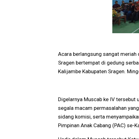
Acara berlangsung sangat meriah 
Sragen bertempat di gedung serb
Kalijambe Kabupaten Sragen. Ming
Digelarnya Muscab ke IV tersebut
segala macam permasalahan yang 
sidang komisi, serta menyampaik
Pimpinan Anak Cabang (PAC) se-K