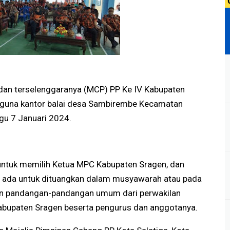
dan terselenggaranya (MCP) PP Ke IV Kabupaten
aguna kantor balai desa Sambirembe Kecamatan
gu 7 Januari 2024.
 untuk memilih Ketua MPC Kabupaten Sragen, dan
ada untuk dituangkan dalam musyawarah atau pada
an pandangan-pandangan umum dari perwakilan
abupaten Sragen beserta pengurus dan anggotanya.