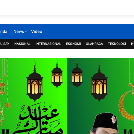
anda
News
Video
U SAY
NASIONAL
INTERNASIONAL
EKONOMI
OLAHRAGA
TEKNOLOGI
H