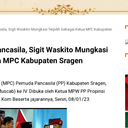
ila, Sigit Waskito Mungkasi Terpilih Sebagai Ketua MPC Kabupaten
casila, Sigit Waskito Mungkasi
ua MPC Kabupaten Sragen
 (MPC) Pemuda Pancasila (PP) Kabupaten Sragen,
cab) ke IV. Dibuka oleh Ketua MPW PP Propinsi
.Kom Beserta jajarannya, Senin, 08/01/23.