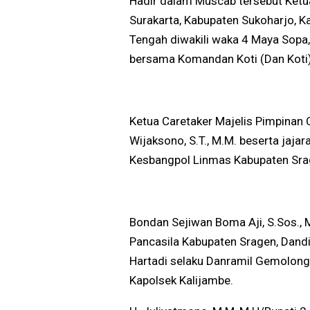
Hadir dalam Muscab tersebut Ketua
Surakarta, Kabupaten Sukoharjo, 
Tengah diwakili waka 4 Maya Sopa,
bersama Komandan Koti (Dan Koti) 
Ketua Caretaker Majelis Pimpinan
Wijaksono, S.T., M.M. beserta jaja
Kesbangpol Linmas Kabupaten Srage
Bondan Sejiwan Boma Aji, S.Sos., 
Pancasila Kabupaten Sragen, Dandi
Hartadi selaku Danramil Gemolong,
Kapolsek Kalijambe.