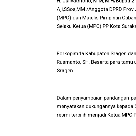
H. Juliyatmono, M.M, M.H/Bupati 
Aji,SSos,MM /Anggota DPRD Prov 
(MPO) dan Majelis Pimpinan Caba
Selaku Ketua (MPC) PP Kota Suraka
Forkopimda Kabupaten Sragen da
Rusmanto, SH. Beserta para tamu 
Sragen.
Dalam penyampaian pandangan-pa
menyatakan dukungannya kepada Si
resmi terpilih menjadi Ketua MPC 