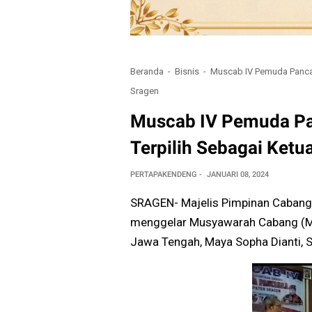
Beranda
Bisnis
Muscab IV Pemuda Pancas
Sragen
Muscab IV Pemuda Pan
Terpilih Sebagai Ket
PERTAPAKENDENG
JANUARI 08, 2024
SRAGEN- Majelis Pimpinan Cabang
menggelar Musyawarah Cabang (Mus
Jawa Tengah, Maya Sopha Dianti, S