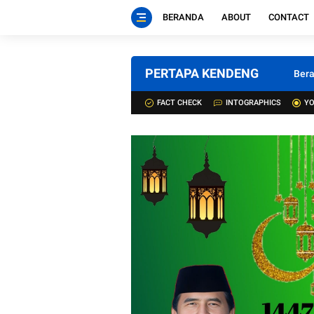
BERANDA
ABOUT
CONTACT
PERTAPA KENDENG
Ber
FACT CHECK
INTOGRAPHICS
YO