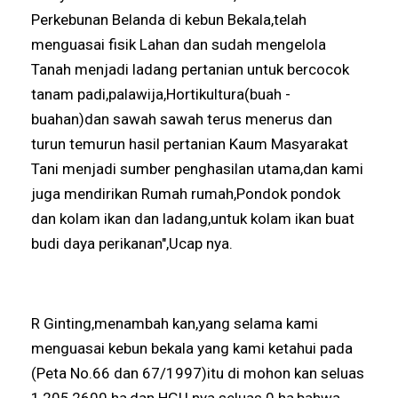
Perkebunan Belanda di kebun Bekala,telah
menguasai fisik Lahan dan sudah mengelola
Tanah menjadi ladang pertanian untuk bercocok
tanam padi,palawija,Hortikultura(buah -
buahan)dan sawah sawah terus menerus dan
turun temurun hasil pertanian Kaum Masyarakat
Tani menjadi sumber penghasilan utama,dan kami
juga mendirikan Rumah rumah,Pondok pondok
dan kolam ikan dan ladang,untuk kolam ikan buat
budi daya perikanan",Ucap nya.
R Ginting,menambah kan,yang selama kami
menguasai kebun bekala yang kami ketahui pada
(Peta No.66 dan 67/1997)itu di mohon kan seluas
1,205,2600 ha,dan HGU nya seluas 0 ha,bahwa