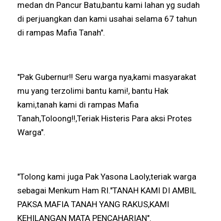
medan dn Pancur Batu,bantu kami lahan yg sudah
di perjuangkan dan kami usahai selama 67 tahun
di rampas Mafia Tanah".
"Pak Gubernur!! Seru warga nya,kami masyarakat
mu yang terzolimi bantu kami!, bantu Hak
kami,tanah kami di rampas Mafia
Tanah,Toloong!!,Teriak Histeris Para aksi Protes
Warga".
"Tolong kami juga Pak Yasona Laoly,teriak warga
sebagai Menkum Ham RI."TANAH KAMI DI AMBIL
PAKSA MAFIA TANAH YANG RAKUS,KAMI
KEHILANGAN MATA PENCAHARIAN".