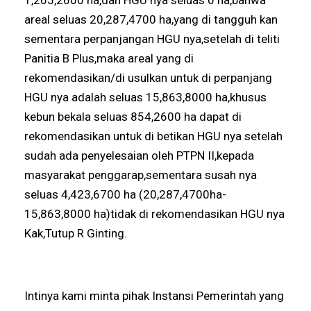
areal seluas 20,287,4700 ha,yang di tangguh kan
sementara perpanjangan HGU nya,setelah di teliti
Panitia B Plus,maka areal yang di
rekomendasikan/di usulkan untuk di perpanjang
HGU nya adalah seluas 15,863,8000 ha,khusus
kebun bekala seluas 854,2600 ha dapat di
rekomendasikan untuk di betikan HGU nya setelah
sudah ada penyelesaian oleh PTPN II,kepada
masyarakat penggarap,sementara susah nya
seluas 4,423,6700 ha (20,287,4700ha-
15,863,8000 ha)tidak di rekomendasikan HGU nya
Kak,Tutup R Ginting.
Intinya kami minta pihak Instansi Pemerintah yang