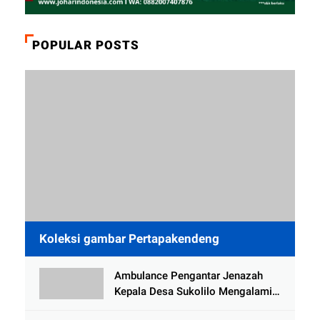
POPULAR POSTS
Koleksi gambar Pertapakendeng
Ambulance Pengantar Jenazah
Kepala Desa Sukolilo Mengalami
Kecelakaan Dikabarkan Satu Lagi