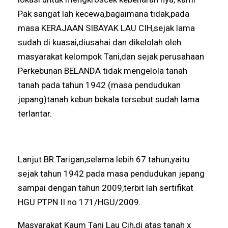
Pak sangat lah kecewa,bagaimana tidak,pada
masa KERAJAAN SIBAYAK LAU CIH,sejak lama
sudah di kuasai,diusahai dan dikelolah oleh
masyarakat kelompok Tani,dan sejak perusahaan
Perkebunan BELANDA tidak mengelola tanah
tanah pada tahun 1942 (masa pendudukan
jepang)tanah kebun bekala tersebut sudah lama
terlantar.
Lanjut BR Tarigan,selama lebih 67 tahun,yaitu
sejak tahun 1942 pada masa pendudukan jepang
sampai dengan tahun 2009,terbit lah sertifikat
HGU PTPN II no 171/HGU/2009.
Masyarakat Kaum Tani Lau Cih,di atas tanah x