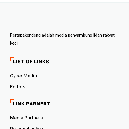
Pertapakendeng adalah media penyambung lidah rakyat
kecil
LIST OF LINKS
Cyber ​​Media
Editors
LINK PARNERT
Media Partners
Personal policy