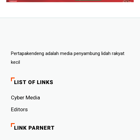
Pertapakendeng adalah media penyambung lidah rakyat
kecil
LIST OF LINKS
Cyber ​​Media
Editors
LINK PARNERT