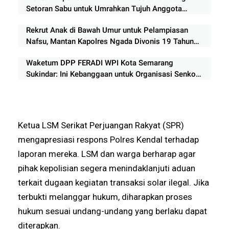
Setoran Sabu untuk Umrahkan Tujuh Anggota
Keluarga
Rekrut Anak di Bawah Umur untuk Pelampiasan
Nafsu, Mantan Kapolres Ngada Divonis 19 Tahun
Penjara
Waketum DPP FERADI WPI Kota Semarang
Sukindar: Ini Kebanggaan untuk Organisasi Senkom
Mitra Polri Indonesia
Ketua LSM Serikat Perjuangan Rakyat (SPR)
mengapresiasi respons Polres Kendal terhadap
laporan mereka. LSM dan warga berharap agar
pihak kepolisian segera menindaklanjuti aduan
terkait dugaan kegiatan transaksi solar ilegal. Jika
terbukti melanggar hukum, diharapkan proses
hukum sesuai undang-undang yang berlaku dapat
diterapkan.