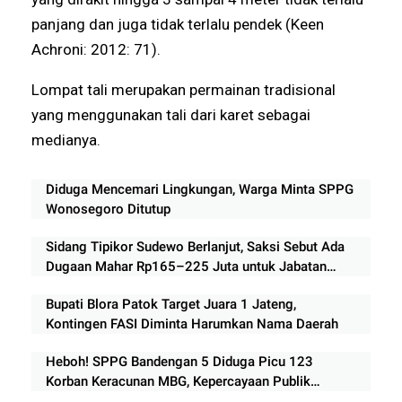
panjang dan juga tidak terlalu pendek (Keen
Achroni: 2012: 71).
Lompat tali merupakan permainan tradisional
yang menggunakan tali dari karet sebagai
medianya.
Diduga Mencemari Lingkungan, Warga Minta SPPG
Wonosegoro Ditutup
Sidang Tipikor Sudewo Berlanjut, Saksi Sebut Ada
Dugaan Mahar Rp165–225 Juta untuk Jabatan
Perangkat Desa
Bupati Blora Patok Target Juara 1 Jateng,
Kontingen FASI Diminta Harumkan Nama Daerah
Heboh! SPPG Bandengan 5 Diduga Picu 123
Korban Keracunan MBG, Kepercayaan Publik
Tercederai