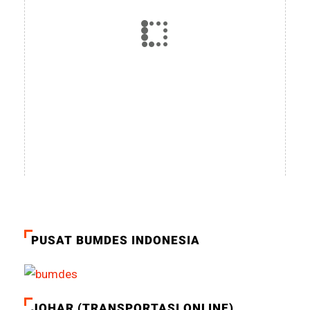
PUSAT BUMDES INDONESIA
JOHAR (TRANSPORTASI ONLINE)