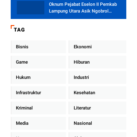
Oknum Pejabat Eselon II Pemkab
Lampung Utara Asik Ngobrol
Dengan Teman Kencan Wanitanya
di Dalam Mobil Dinas
TAG
Bisnis
Ekonomi
Game
Hiburan
Hukum
Industri
Infrastruktur
Kesehatan
Kriminal
Literatur
Media
Nasional