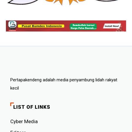
Pertapakendeng adalah media penyambung lidah rakyat
kecil
LIST OF LINKS
Cyber ​​Media