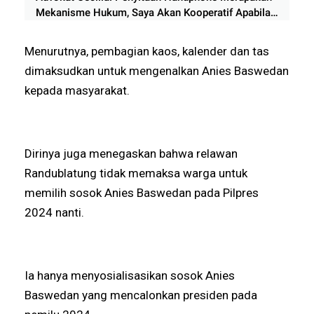
Mekanisme Hukum, Saya Akan Kooperatif Apabila
Diminta Penyidik dan Tidak perlu takut
Menurutnya, pembagian kaos, kalender dan tas
dimaksudkan untuk mengenalkan Anies Baswedan
kepada masyarakat.
Dirinya juga menegaskan bahwa relawan
Randublatung tidak memaksa warga untuk
memilih sosok Anies Baswedan pada Pilpres
2024 nanti.
Ia hanya menyosialisasikan sosok Anies
Baswedan yang mencalonkan presiden pada