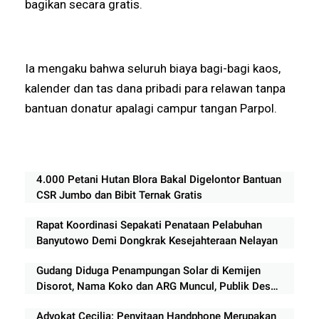
bagikan secara gratis.
Ia mengaku bahwa seluruh biaya bagi-bagi kaos,
kalender dan tas dana pribadi para relawan tanpa
bantuan donatur apalagi campur tangan Parpol.
4.000 Petani Hutan Blora Bakal Digelontor Bantuan
CSR Jumbo dan Bibit Ternak Gratis
Rapat Koordinasi Sepakati Penataan Pelabuhan
Banyutowo Demi Dongkrak Kesejahteraan Nelayan
Gudang Diduga Penampungan Solar di Kemijen
Disorot, Nama Koko dan ARG Muncul, Publik Desak
Aparat Bertindak
Advokat Cecilia: Penyitaan Handphone Merupakan