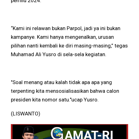
pemilu 2024.
“Kami ini relawan bukan Parpol, jadi ya ini bukan
kampanye. Kami hanya mengenalkan, urusan
pilihan nanti kembali ke diri masing-masing,” tegas
Muhamad Ali Yusro di sela-sela kegiatan.
"Soal menang atau kalah tidak apa apa yang
terpenting kita mensosialisasikan bahwa calon
presiden kita nomor satu."ucap Yusro.
(LISWANTO)