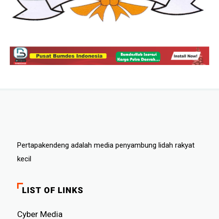
Pertapakendeng adalah media penyambung lidah rakyat
kecil
LIST OF LINKS
Cyber ​​Media