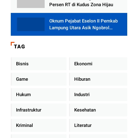
Persen RT di Kudus Zona Hijau
Oknum Pejabat Eselon II Pemkab
Lampung Utara Asik Ngobrol
Dengan Teman Kencan Wanitanya
di Dalam Mobil Dinas
TAG
Bisnis
Ekonomi
Game
Hiburan
Hukum
Industri
Infrastruktur
Kesehatan
Kriminal
Literatur