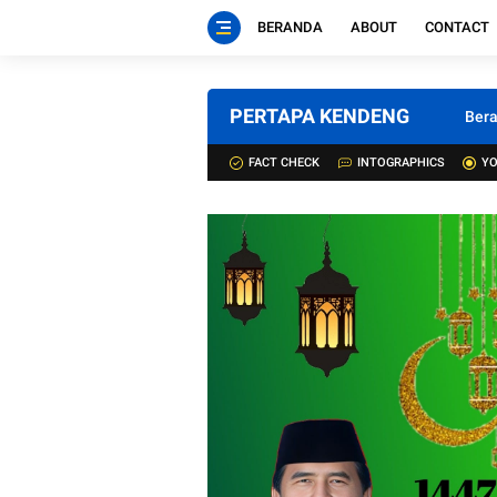
BERANDA
ABOUT
CONTACT
PERTAPA KENDENG
Ber
FACT CHECK
INTOGRAPHICS
YO