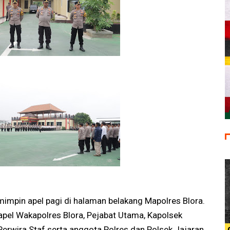
impin apel pagi di halaman belakang Mapolres Blora.
apel Wakapolres Blora, Pejabat Utama, Kapolsek
 Perwira Staf serta anggota Polres dan Polsek Jajaran.