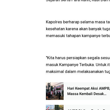
Kapolres berharap selama masa ta
kesehatan karena akan banyak tuga
memasuki tahapan kampanye terb
"Kita harus persiapkan segala ses
masuk Kampanye Terbuka. Untuk it
maksimal dalam melaksanakan tuga
Hari Keempat Aksi AMPB,
Massa Kembali Desak
Penuntasan Dugaan Korup
Reformasi Kejari Pati