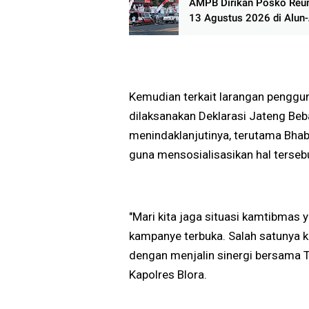
AMPB Dirikan Posko Reun
13 Agustus 2026 di Alun-
Pati
Kemudian terkait larangan penggu
dilaksanakan Deklarasi Jateng Beb
menindaklanjutinya, terutama Bha
guna mensosialisasikan hal terseb
"Mari kita jaga situasi kamtibmas
kampanye terbuka. Salah satunya k
dengan menjalin sinergi bersama TN
Kapolres Blora.