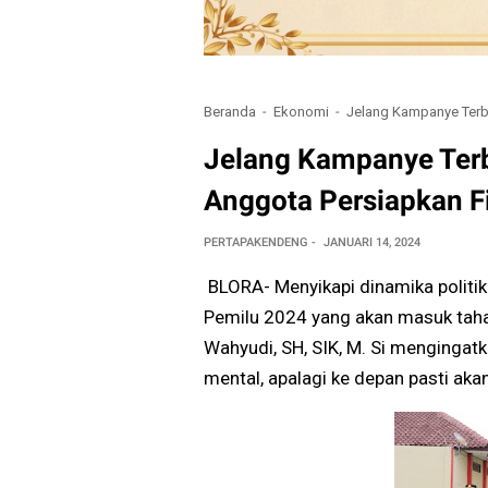
Beranda
Ekonomi
Jelang Kampanye Terbu
Jelang Kampanye Terb
Anggota Persiapkan Fi
PERTAPAKENDENG
JANUARI 14, 2024
BLORA- Menyikapi dinamika politik
Pemilu 2024 yang akan masuk taha
Wahyudi, SH, SIK, M. Si mengingat
mental, apalagi ke depan pasti aka