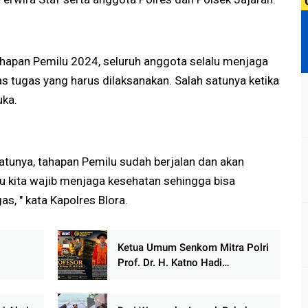
hapan Pemilu 2024, seluruh anggota selalu menjaga
s tugas yang harus dilaksanakan. Salah satunya ketika
uka.
uatunya, tahapan Pemilu sudah berjalan dan akan
u kita wajib menjaga kesehatan sehingga bisa
s, " kata Kapolres Blora.
Ketua Umum Senkom Mitra Polri
Prof. Dr. H. Katno Hadi
si dan
Dikukuhkan sebagai Guru Besar
ASEAN University International