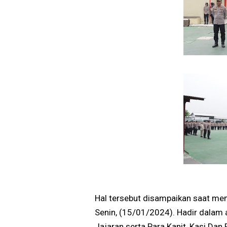
Hal tersebut disampaikan saat mem
Senin, (15/01/2024). Hadir dalam 
Jajaran serta Para Kanit, Kasi Dan