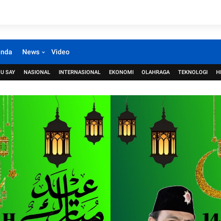
anda
News
Video
U SAY
NASIONAL
INTERNASIONAL
EKONOMI
OLAHRAGA
TEKNOLOGI
H