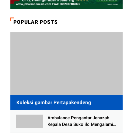
POPULAR POSTS
Koleksi gambar Pertapakendeng
Ambulance Pengantar Jenazah
Kepala Desa Sukolilo Mengalami
Kecelakaan Dikabarkan Satu Lagi