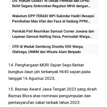
Div. Hukum GAMAT RI Desak Pemkab dan DPRD
Rohil Segera Sinkronkan Regulasi MHA dengan
Kebijakan Riau
Waketum DPP FERADI WPI Sukindar Hadiri Resepsi
Pernikahan Mas Irfan dan Faza di Gedung PPNI
Pekalongan
Pemkab Pati Resmikan Samsat Corner Juwana dan
Layanan Samsat Keliling Desa, Permudah Warga
Bayar Pajak Kendaraan
CFD di Waduk Gembong Diserbu 500 Warga,
Olahraga, UMKM dan Wisata Alam Berpadu
14. Penghargaan MURI Sajian Sego Berkat
bungkus daun jati terbanyak 9640 sajian pada
tanggal 16 Agustus 2023,
15. Baznas Award Jawa Tengah 2023 yang diraih
Baznas Blora atas nominasi pengumpulan dan
pentasyarufan zakat terbaik tahun 2023