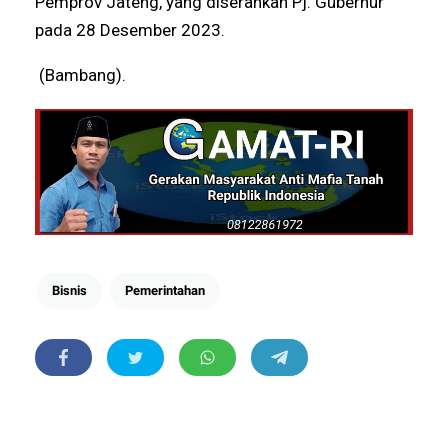
Pemprov Jateng, yang diserahkan Pj. Gubernur
pada 28 Desember 2023.
(Bambang).
Bisnis
Pemerintahan