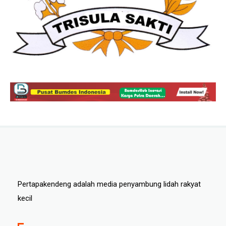
Pertapakendeng adalah media penyambung lidah rakyat
kecil