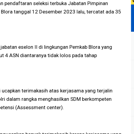
n pendaftaran seleksi terbuka Jabatan Pimpinan
 Blora tanggal 12 Desember 2023 lalu, tercatat ada 35
jabatan eselon II di lingkungan Pemkab Blora yang
but 4 ASN diantaranya tidak lolos pada tahap
ucapkan terimakasih atas kerjasama yang terjalin
olri dalam rangka menghasilkan SDM berkompeten
etensi (Assessment center).