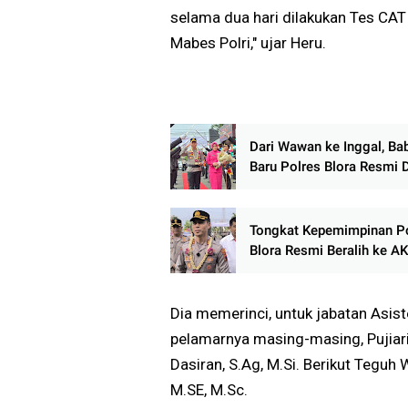
selama dua hari dilakukan Tes CAT
Mabes Polri," ujar Heru.
Dari Wawan ke Inggal, Ba
Baru Polres Blora Resmi 
Tongkat Kepemimpinan P
Blora Resmi Beralih ke A
Inggal Widya Perdana
Dia memerinci, untuk jabatan Asi
pelamarnya masing-masing, Pujiariyan
Dasiran, S.Ag, M.Si. Berikut Teguh
M.SE, M.Sc.