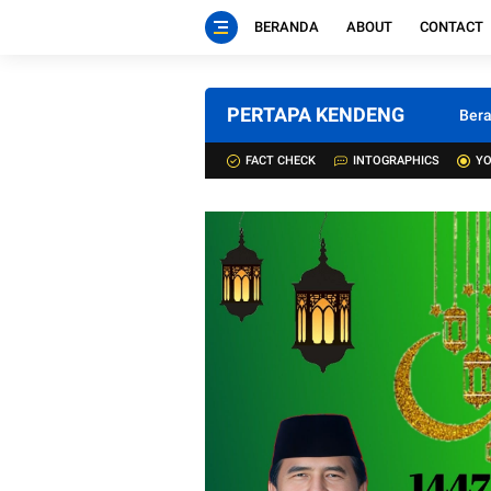
BERANDA
ABOUT
CONTACT
PERTAPA KENDENG
Ber
FACT CHECK
INTOGRAPHICS
YO