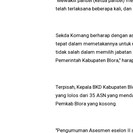
"Mewakili pansel (ketua pansel) 
telah terlaksana beberapa kali, dan
Sekda Komang berharap dengan ase
tepat dalam memetakannya untuk m
tidak salah dalam memilih jabatan
Pemerintah Kabupaten Blora," hara
Terpisah, Kepala BKD Kabupaten Bl
yang lolos dari 35 ASN yang mendaf
Pemkab Blora yang kosong.
"Pengumuman Asesmen eselon II s