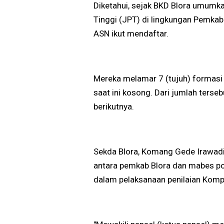
Diketahui, sejak BKD Blora umumka
Tinggi (JPT) di lingkungan Pemkab
ASN ikut mendaftar.
Mereka melamar 7 (tujuh) formasi 
saat ini kosong. Dari jumlah terse
berikutnya.
Sekda Blora, Komang Gede Irawadi 
antara pemkab Blora dan mabes p
dalam pelaksanaan penilaian Komp