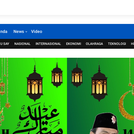
anda
News
Video
U SAY
NASIONAL
INTERNASIONAL
EKONOMI
OLAHRAGA
TEKNOLOGI
H