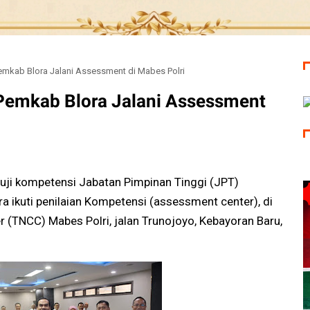
emkab Blora Jalani Assessment di Mabes Polri
Pemkab Blora Jalani Assessment
uji kompetensi Jabatan Pimpinan Tinggi (JPT)
a ikuti penilaian Kompetensi (assessment center), di
 (TNCC) Mabes Polri, jalan Trunojoyo, Kebayoran Baru,