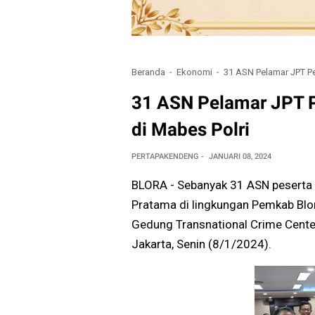
Beranda
Ekonomi
31 ASN Pelamar JPT P
31 ASN Pelamar JPT 
di Mabes Polri
PERTAPAKENDENG
JANUARI 08, 2024
BLORA - Sebanyak 31 ASN peserta 
Pratama di lingkungan Pemkab Blor
Gedung Transnational Crime Center
Jakarta, Senin (8/1/2024).