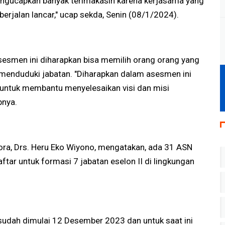
mengucapkan banyak terimakasih karena kerjasama yang
 berjalan lancar," ucap sekda, Senin (08/1/2024).
smen ini diharapkan bisa memilih orang orang yang
enduduki jabatan. "Diharapkan dalam asesmen ini
 untuk membantu menyelesaikan visi dan misi
pnya.
ora, Drs. Heru Eko Wiyono, mengatakan, ada 31 ASN
tar untuk formasi 7 jabatan eselon II di lingkungan
udah dimulai 12 Desember 2023 dan untuk saat ini