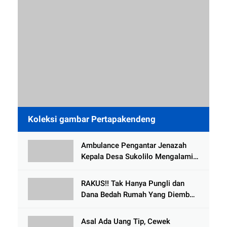
Koleksi gambar Pertapakendeng
Ambulance Pengantar Jenazah
Kepala Desa Sukolilo Mengalami
Kecelakaan Dikabarkan Satu Lagi
Meninggal Dunia
RAKUS!! Tak Hanya Pungli dan
Dana Bedah Rumah Yang Diembat,
, Perangkat Desa Tlogosari,
Tlogowungu, di Duga
Asal Ada Uang Tip, Cewek