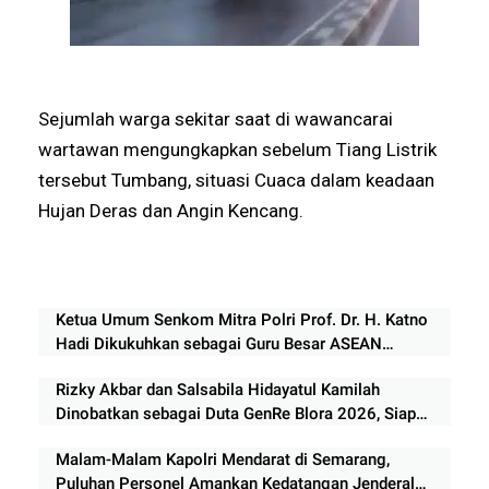
Sejumlah warga sekitar saat di wawancarai
wartawan mengungkapkan sebelum Tiang Listrik
tersebut Tumbang, situasi Cuaca dalam keadaan
Hujan Deras dan Angin Kencang.
Ketua Umum Senkom Mitra Polri Prof. Dr. H. Katno
Hadi Dikukuhkan sebagai Guru Besar ASEAN
University International Malaysia
Rizky Akbar dan Salsabila Hidayatul Kamilah
Dinobatkan sebagai Duta GenRe Blora 2026, Siap
Jadi Agen Perubahan Generasi Muda
Malam-Malam Kapolri Mendarat di Semarang,
Puluhan Personel Amankan Kedatangan Jenderal