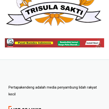
Pertapakendeng adalah media penyambung lidah rakyat
kecil