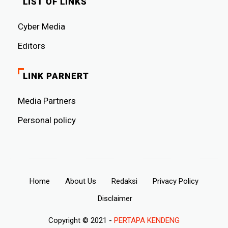
LIST OF LINKS
Cyber ​​Media
Editors
LINK PARNERT
Media Partners
Personal policy
Home
About Us
Redaksi
Privacy Policy
Disclaimer
Copyright © 2021 -
PERTAPA KENDENG