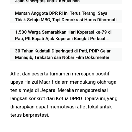
Jalin Sinergitas untuk Kerukunan
Mantan Anggota DPR RI Ini Terus Terang: Saya
Tidak Setuju MBG, Tapi Demokrasi Harus Dihormati
1.500 Warga Semarakkan Hari Koperasi ke-79 di
Pati, Plt Bupati Ajak Koperasi Bangkit Perkuat
Ekonomi Rakyat
30 Tahun Kudatuli Diperingati di Pati, PDIP Gelar
Manaqib, Tirakatan dan Nobar Film Dokumenter
Atlet dan peserta turnamen merespon positif
upaya Haizul Maarif dalam mendukung olahraga
tenis meja di Jepara. Mereka mengapresiasi
langkah konkret dari Ketua DPRD Jepara ini, yang
diharapkan dapat memotivasi atlet lokal untuk
terus berprestasi.