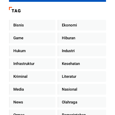
Dengan Teman Kencan Wanitanya
di Dalam Mobil Dinas
TAG
Bisnis
Ekonomi
Game
Hiburan
Hukum
Industri
Infrastruktur
Kesehatan
Kriminal
Literatur
Media
Nasional
News
Olahraga
Ormas
Pemerintahan