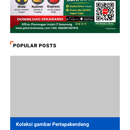
POPULAR POSTS
Koleksi gambar Pertapakendeng