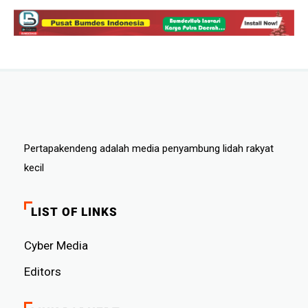
Pertapakendeng adalah media penyambung lidah rakyat
kecil
LIST OF LINKS
Cyber ​​Media
Editors