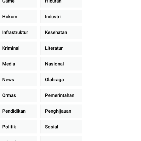
Game
Hiburan
Hukum
Industri
Infrastruktur
Kesehatan
Kriminal
Literatur
Media
Nasional
News
Olahraga
Ormas
Pemerintahan
Pendidikan
Penghijauan
Politik
Sosial