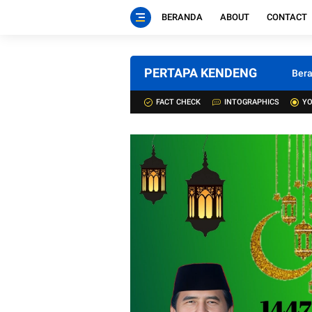
BERANDA
ABOUT
CONTACT
PERTAPA KENDENG
Ber
FACT CHECK
INTOGRAPHICS
YO