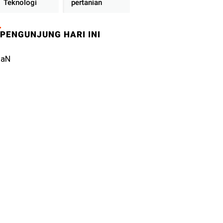
Teknologi
pertanian
PENGUNJUNG HARI INI
NaN