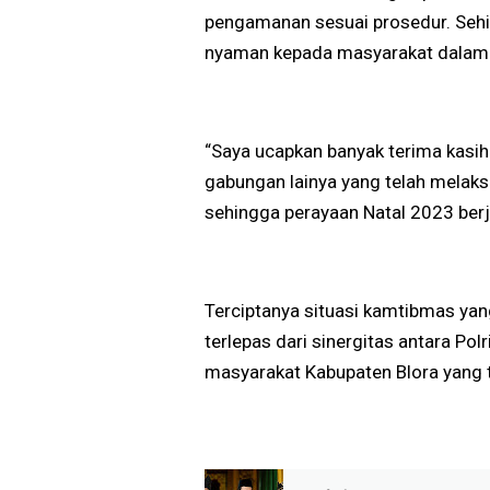
pengamanan sesuai prosedur. Seh
nyaman kepada masyarakat dalam 
“Saya ucapkan banyak terima kasih 
gabungan lainya yang telah mela
sehingga perayaan Natal 2023 berj
Terciptanya situasi kamtibmas yan
terlepas dari sinergitas antara Polr
masyarakat Kabupaten Blora yang t