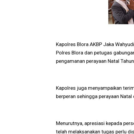
Kapolres Blora AKBP Jaka Wahyudi, 
Polres Blora dan petugas gabungan
pengamanan perayaan Natal Tahun
Kapolres juga menyampaikan terim
berperan sehingga perayaan Natal 
Menurutnya, apresiasi kepada pers
telah melaksanakan tugas perlu di