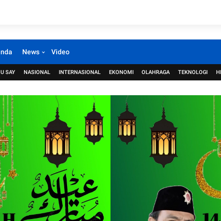
anda
News
Video
U SAY
NASIONAL
INTERNASIONAL
EKONOMI
OLAHRAGA
TEKNOLOGI
H