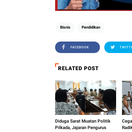
Bisnis
Pendidikan
FACEBOOK
TWITT
RELATED POST
Diduga Sarat Muatan Politik
Cega
Pilkada, Jajaran Pengurus
Radi