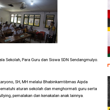
pala Sekolah, Para Guru dan Siswa SDN Sendangmulyo.
karyono, SH, MH melalui Bhabinkamtibmas Aipda
matuhi aturan sekolah dan menghormati guru serta
llying, pemalakan dan kenakalan anak lainnya.