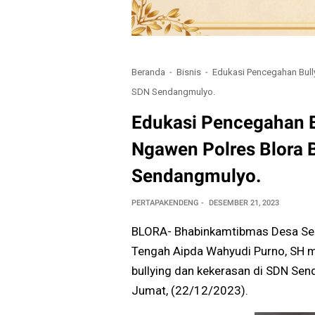
Beranda
Bisnis
Edukasi Pencegahan Bull
SDN Sendangmulyo.
Edukasi Pencegahan B
Ngawen Polres Blora 
Sendangmulyo.
PERTAPAKENDENG
DESEMBER 21, 2023
BLORA- Bhabinkamtibmas Desa Se
Tengah Aipda Wahyudi Purno, SH m
bullying dan kekerasan di SDN S
Jumat, (22/12/2023).