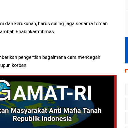
ahmi dan kerukunan, harus saling jaga sesama teman
 " tambah Bhabinkamtibmas.
mberikan pengertian bagaimana cara mencegah
aupun korban.