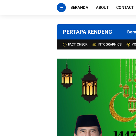
BERANDA
ABOUT
CONTACT
PERTAPA KENDENG
Ber
FACT CHECK
INTOGRAPHICS
YO