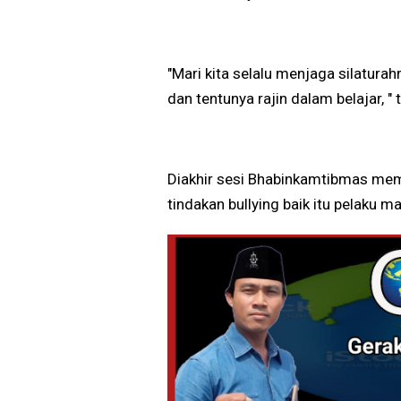
"Mari kita selalu menjaga silatur
dan tentunya rajin dalam belajar,
Diakhir sesi Bhabinkamtibmas me
tindakan bullying baik itu pelaku m