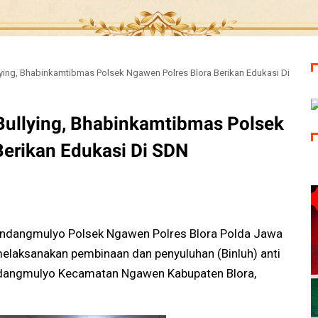
ying, Bhabinkamtibmas Polsek Ngawen Polres Blora Berikan Edukasi Di
ullying, Bhabinkamtibmas Polsek
Berikan Edukasi Di SDN
ndangmulyo Polsek Ngawen Polres Blora Polda Jawa
elaksanakan pembinaan dan penyuluhan (Binluh) anti
endangmulyo Kecamatan Ngawen Kabupaten Blora,