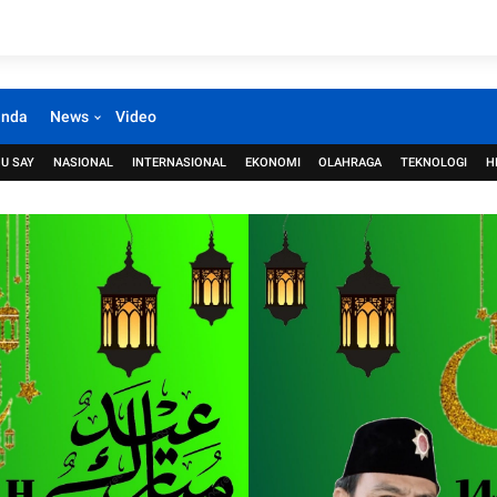
anda
News
Video
U SAY
NASIONAL
INTERNASIONAL
EKONOMI
OLAHRAGA
TEKNOLOGI
H