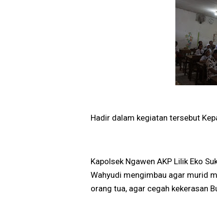
Hadir dalam kegiatan tersebut Ke
Kapolsek Ngawen AKP Lilik Eko Su
Wahyudi mengimbau agar murid me
orang tua, agar cegah kekerasan Bu