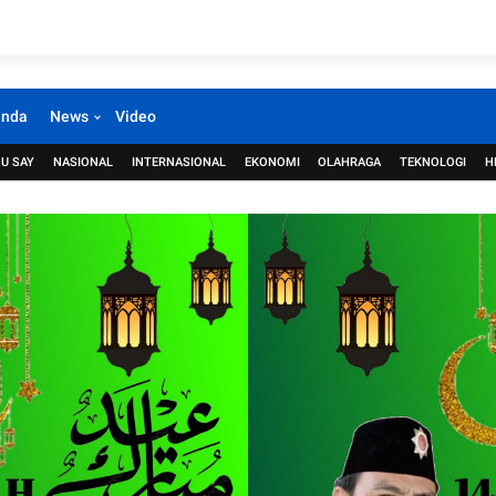
anda
News
Video
U SAY
NASIONAL
INTERNASIONAL
EKONOMI
OLAHRAGA
TEKNOLOGI
H