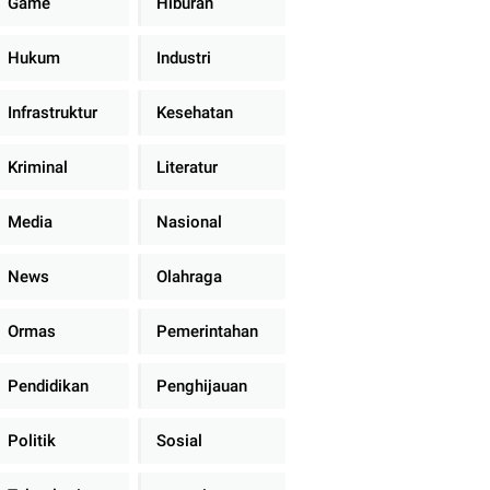
Game
Hiburan
Hukum
Industri
Infrastruktur
Kesehatan
Kriminal
Literatur
Media
Nasional
News
Olahraga
Ormas
Pemerintahan
Pendidikan
Penghijauan
Politik
Sosial