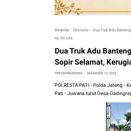
Beranda
Ekonomi
Dua Truk Adu Banteng d
Rp 50 Juta
Dua Truk Adu Banteng 
Sopir Selamat, Kerugia
PERTAPAKENDENG
DESEMBER 13, 2023
POLRESTA PATI - Polda Jateng - Ke
Pati - Juwana turut Desa Gadingr