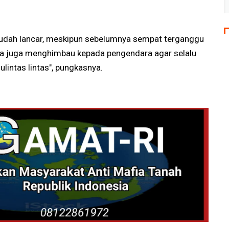
 sudah lancar, meskipun sebelumnya sempat terganggu
nya juga menghimbau kepada pengendara agar selalu
intas lintas", pungkasnya.