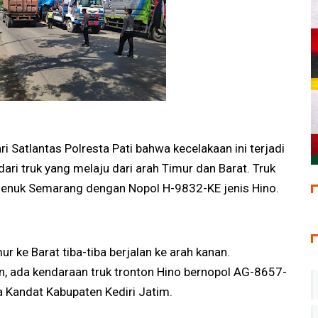
i Satlantas Polresta Pati bahwa kecelakaan ini terjadi
dari truk yang melaju dari arah Timur dan Barat. Truk
Genuk Semarang dengan Nopol H-9832-KE jenis Hino.
mur ke Barat tiba-tiba berjalan ke arah kanan.
n, ada kendaraan truk tronton Hino bernopol AG-8657-
 Kandat Kabupaten Kediri Jatim.