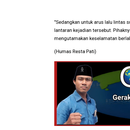
"Sedangkan untuk arus lalu lintas
lantaran kejadian tersebut. Pihak
mengutamakan keselamatan berlalul
(Humas Resta Pati)