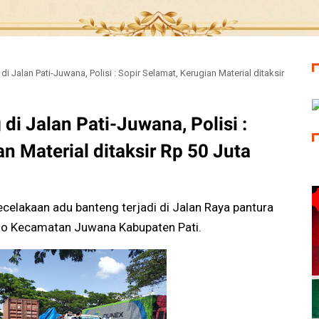
i Jalan Pati-Juwana, Polisi : Sopir Selamat, Kerugian Material ditaksir
di Jalan Pati-Juwana, Polisi :
n Material ditaksir Rp 50 Juta
celakaan adu banteng terjadi di Jalan Raya pantura
ejo Kecamatan Juwana Kabupaten Pati.