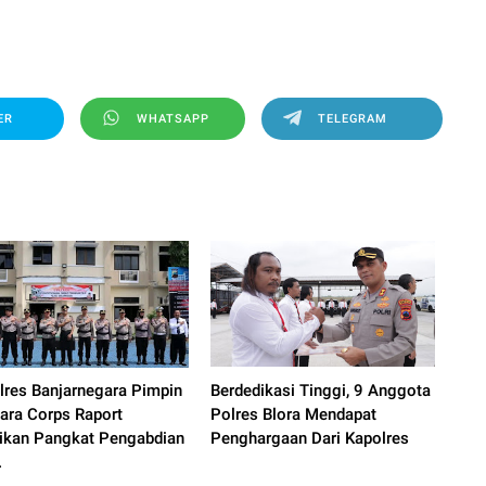
ER
WHATSAPP
TELEGRAM
lres Banjarnegara Pimpin
Berdedikasi Tinggi, 9 Anggota
ara Corps Raport
Polres Blora Mendapat
ikan Pangkat Pengabdian
Penghargaan Dari Kapolres
.