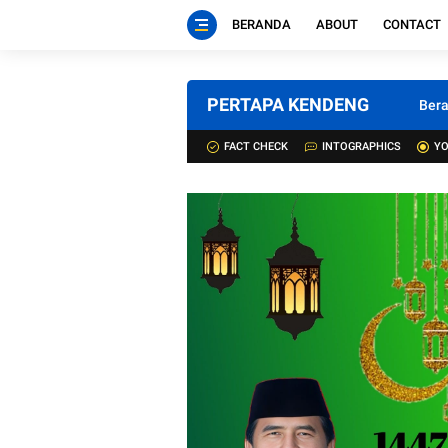
BERANDA
ABOUT
CONTACT
PERTAPA KENDENG
Ber
FACT CHECK
INTOGRAPHICS
YO