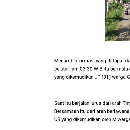
Menurut informasi yang didapat dar
sekitar jam 03.30 WIB itu bermula 
yang dikemudikan JP (31) warga 
Saat itu berjalan lurus dari arah Ti
Bersamaan itu dari arah berlawana
UB yang dikemudikan oleh M warga