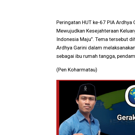
Peringatan HUT ke-67 PIA Ardhya G
Mewujudkan Kesejahteraan Keluarg
Indonesia Maju”. Tema tersebut d
Ardhya Garini dalam melaksanakan 
sebagai ibu rumah tangga, penda
(Pen Koharmatau)