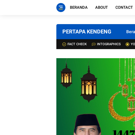
BERANDA
ABOUT
CONTACT
PERTAPA KENDENG
Ber
FACT CHECK
INTOGRAPHICS
YO