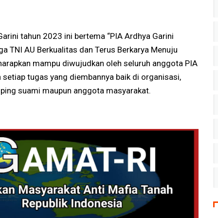
arini tahun 2023 ini bertema “PIA Ardhya Garini
a TNI AU Berkualitas dan Terus Berkarya Menuju
iharapkan mampu diwujudkan oleh seluruh anggota PIA
setiap tugas yang diembannya baik di organisasi,
mping suami maupun anggota masyarakat.