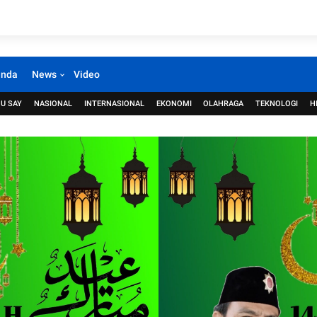
anda
News
Video
U SAY
NASIONAL
INTERNASIONAL
EKONOMI
OLAHRAGA
TEKNOLOGI
H