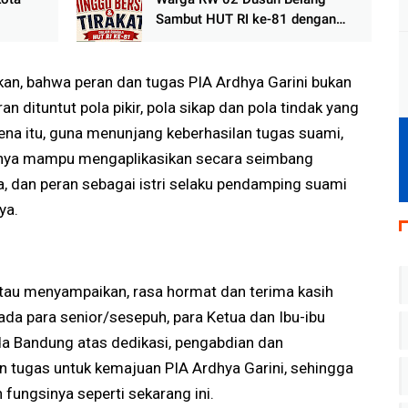
Sambut HUT RI ke-81 dengan
t
Minggu Bersih dan Malam
marang
Tirakat
an, bahwa peran dan tugas PIA Ardhya Garini bukan
n dituntut pola pikir, pola sikap dan pola tindak yang
rena itu, guna menunjang keberhasilan tugas suami,
knya mampu mengaplikasikan secara seimbang
, dan peran sebagai istri selaku pendamping suami
ya.
au menyampaikan, rasa hormat dan terima kasih
ada para senior/sesepuh, para Ketua dan Ibu-ibu
da Bandung atas dedikasi, pengabdian dan
tugas untuk kemajuan PIA Ardhya Garini, sehingga
fungsinya seperti sekarang ini.