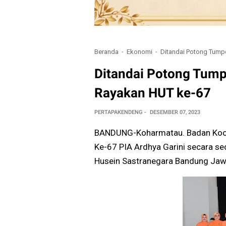
Beranda
Ekonomi
Ditandai Potong Tump
Ditandai Potong Tum
Rayakan HUT ke-67
PERTAPAKENDENG
DESEMBER 07, 2023
BANDUNG-Koharmatau. Badan Koor
Ke-67 PIA Ardhya Garini secara s
Husein Sastranegara Bandung Jaw