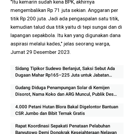
"Itu kemarin sudah kena BPK, akhirnya
mengembalikan Rp 71 juta sekian. Anggaran per
titik Rp 200 juta. Jadi ada pengaspalan satu titik,
kemudian talud dua titik yaitu di tepi sungai dan di
lapangan sepakbola. Itu kan yang digunakan dana
aspirasi melalui kades," jelas seorang warga,
Jumat 29 Desember 2023.
Sidang Tipikor Sudewo Berlanjut, Saksi Sebut Ada
Dugaan Mahar Rp165–225 Juta untuk Jabatan
Perangkat Desa
Gudang Diduga Penampungan Solar di Kemijen
Disorot, Nama Koko dan ARG Muncul, Publik Desak
Aparat Bertindak
4.000 Petani Hutan Blora Bakal Digelontor Bantuan
CSR Jumbo dan Bibit Ternak Gratis
Rapat Koordinasi Sepakati Penataan Pelabuhan
Banyutowo Demi Dongkrak Kesejahteraan Nelayan