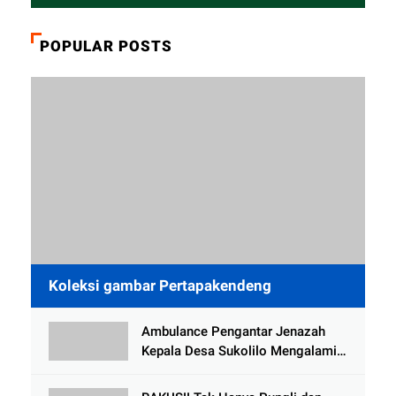
POPULAR POSTS
Koleksi gambar Pertapakendeng
Ambulance Pengantar Jenazah
Kepala Desa Sukolilo Mengalami
Kecelakaan Dikabarkan Satu Lagi
Meninggal Dunia