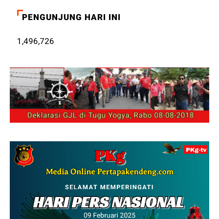
PENGUNJUNG HARI INI
1,496,726