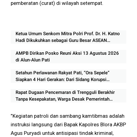
pemberatan (curat) di wilayah setempat.
Ketua Umum Senkom Mitra Polri Prof. Dr. H. Katno
Hadi Dikukuhkan sebagai Guru Besar ASEAN
University International Malaysia
AMPB Dirikan Posko Reuni Aksi 13 Agustus 2026
di Alun-Alun Pati
Setahun Perlawanan Rakyat Pati, “Ora Sepele”
Siapkan 4 Hari Gerakan: Dari Sidang Korupsi
hingga Panggung Rakyat
Rapat Dugaan Pencemaran di Trengguli Berakhir
Tanpa Kesepakatan, Warga Desak Pemerintah
Segera Bertindak
”Kegiatan patroli dan sambang kamtibmas adalah
instruksi langsung dari Bapak Kapolres Blora AKBP
Agus Puryadi untuk antisipasi tindak kriminal,