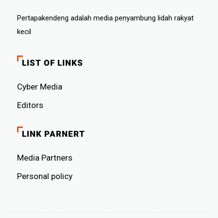
Pertapakendeng adalah media penyambung lidah rakyat
kecil
LIST OF LINKS
Cyber ​​Media
Editors
LINK PARNERT
Media Partners
Personal policy