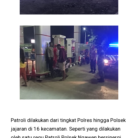
Patroli dilakukan dari tingkat Polres hingga Polsek
jajaran di 16 kecamatan. Seperti yang dilakukan
oleh satu regu Patroli Polsek Ngawen bersinergi