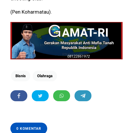
(Pen Koharmatau).
Bisnis
Olahraga
0 KOMENTAR