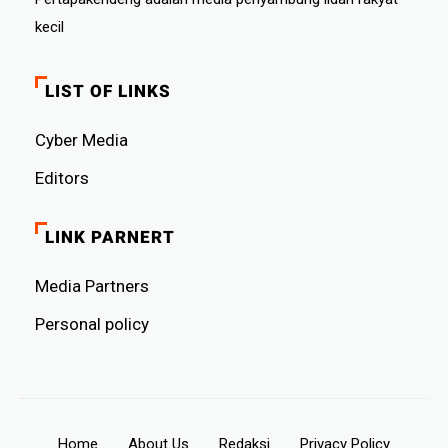
kecil
LIST OF LINKS
Cyber ​​Media
Editors
LINK PARNERT
Media Partners
Personal policy
Home
About Us
Redaksi
Privacy Policy