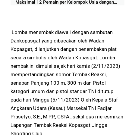
Maksimal 12 Pemain per Kelompok Usia dengan
Sistem Pembinaan dan Rapor Digital
Lomba menembak diawali dengan sambutan
Dankopasgat yang dibacakan oleh Wadan
Kopasgat, dilanjutkan dengan penembakan plat
secara simbolis oleh Wadan Kopasgat. Lomba
nembak ini dimulai sejak hari kamis (2/11/2023)
mempertandingkan nomor Tembak Reaksi,
senapan Panjang 100 m, 300 m dan Pistol
kategori umum dan pistol standar TNI ditutup
pada hari Minggu (5/11/2023) Oleh Kepala Staf
Angkatan Udara (Kasau) Marsekal TNI Fadjar
Prasetyo, S.E., M.P.P., CSFA., sekaligus meresmikan
Lapangan Tembak Reaksi Kopasgat Jingga
Shooting Club.