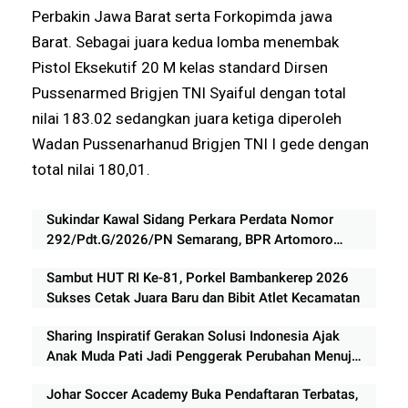
Perbakin Jawa Barat serta Forkopimda jawa
Barat. Sebagai juara kedua lomba menembak
Pistol Eksekutif 20 M kelas standard Dirsen
Pussenarmed Brigjen TNI Syaiful dengan total
nilai 183.02 sedangkan juara ketiga diperoleh
Wadan Pussenarhanud Brigjen TNI I gede dengan
total nilai 180,01.
Sukindar Kawal Sidang Perkara Perdata Nomor
292/Pdt.G/2026/PN Semarang, BPR Artomoro
Absen, Sidang Ditunda 13 Agustus
Sambut HUT RI Ke-81, Porkel Bambankerep 2026
Sukses Cetak Juara Baru dan Bibit Atlet Kecamatan
Sharing Inspiratif Gerakan Solusi Indonesia Ajak
Anak Muda Pati Jadi Penggerak Perubahan Menuju
Indonesia Emas 2045
Johar Soccer Academy Buka Pendaftaran Terbatas,