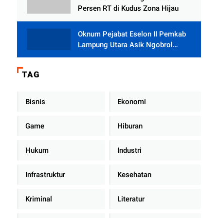
Persen RT di Kudus Zona Hijau
Oknum Pejabat Eselon II Pemkab
Lampung Utara Asik Ngobrol
Dengan Teman Kencan Wanitanya
di Dalam Mobil Dinas
TAG
Bisnis
Ekonomi
Game
Hiburan
Hukum
Industri
Infrastruktur
Kesehatan
Kriminal
Literatur