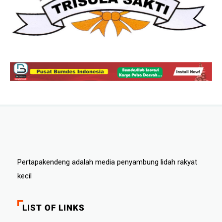
Pertapakendeng adalah media penyambung lidah rakyat
kecil
LIST OF LINKS