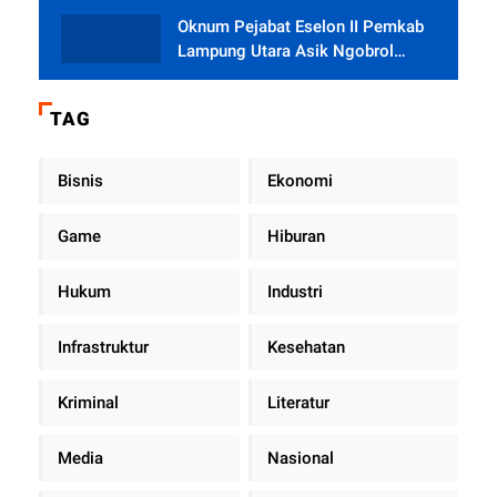
Oknum Pejabat Eselon II Pemkab
Lampung Utara Asik Ngobrol
Dengan Teman Kencan Wanitanya
di Dalam Mobil Dinas
TAG
Bisnis
Ekonomi
Game
Hiburan
Hukum
Industri
Infrastruktur
Kesehatan
Kriminal
Literatur
Media
Nasional