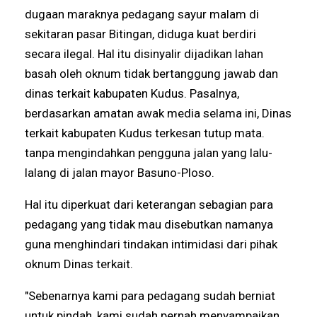
dugaan maraknya pedagang sayur malam di
sekitaran pasar Bitingan, diduga kuat berdiri
secara ilegal. Hal itu disinyalir dijadikan lahan
basah oleh oknum tidak bertanggung jawab dan
dinas terkait kabupaten Kudus. Pasalnya,
berdasarkan amatan awak media selama ini, Dinas
terkait kabupaten Kudus terkesan tutup mata.
tanpa mengindahkan pengguna jalan yang lalu-
lalang di jalan mayor Basuno-Ploso.
Hal itu diperkuat dari keterangan sebagian para
pedagang yang tidak mau disebutkan namanya
guna menghindari tindakan intimidasi dari pihak
oknum Dinas terkait.
"Sebenarnya kami para pedagang sudah berniat
untuk pindah, kami sudah pernah menyampaikan