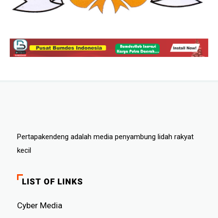
Pertapakendeng adalah media penyambung lidah rakyat
kecil
LIST OF LINKS
Cyber ​​Media