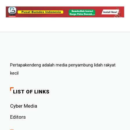
Pertapakendeng adalah media penyambung lidah rakyat
kecil
LIST OF LINKS
Cyber ​​Media
Editors