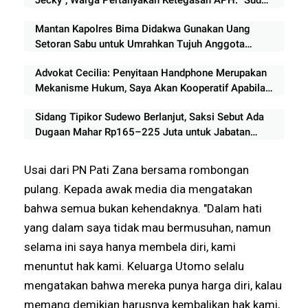
Lama Beroperasi, Mengapa Belum Ditindak?
Mantan Kapolres Bima Didakwa Gunakan Uang
Setoran Sabu untuk Umrahkan Tujuh Anggota
Keluarga
Advokat Cecilia: Penyitaan Handphone Merupakan
Mekanisme Hukum, Saya Akan Kooperatif Apabila
Diminta Penyidik dan Tidak perlu takut
Sidang Tipikor Sudewo Berlanjut, Saksi Sebut Ada
Dugaan Mahar Rp165–225 Juta untuk Jabatan
Perangkat Desa
Usai dari PN Pati Zana bersama rombongan
pulang. Kepada awak media dia mengatakan
bahwa semua bukan kehendaknya. "Dalam hati
yang dalam saya tidak mau bermusuhan, namun
selama ini saya hanya membela diri, kami
menuntut hak kami. Keluarga Utomo selalu
mengatakan bahwa mereka punya harga diri, kalau
memang demikian harusnya kembalikan hak kami,