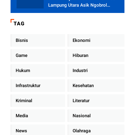
Lampung Utara Asik Ngobrol
Dengan Teman Kencan Wanitanya
di Dalam Mobil Dinas
TAG
Bisnis
Ekonomi
Game
Hiburan
Hukum
Industri
Infrastruktur
Kesehatan
Kriminal
Literatur
Media
Nasional
News
Olahraga