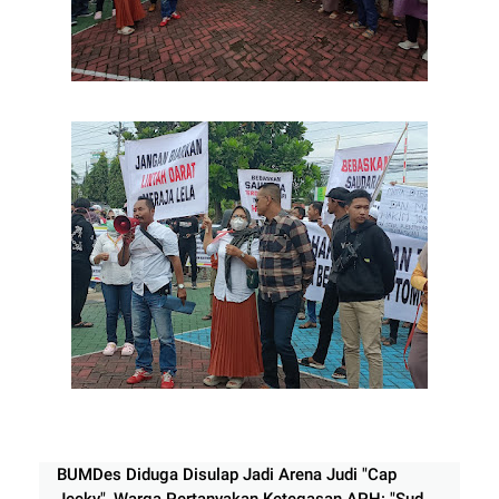
BUMDes Diduga Disulap Jadi Arena Judi "Cap
Jecky", Warga Pertanyakan Ketegasan APH: "Sudah