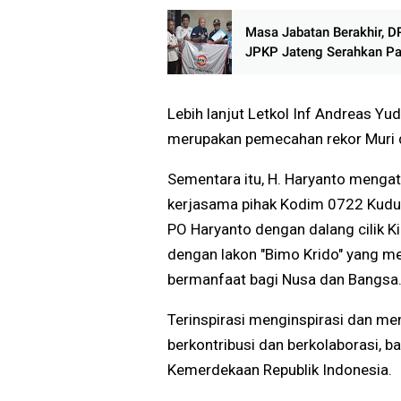
Agustus
Masa Jabatan Berakhir, 
JPKP Jateng Serahkan Pa
dan Bentuk Tim Formatur
Lebih lanjut Letkol Inf Andreas 
merupakan pemecahan rekor Muri d
Sementara itu, H. Haryanto mengat
kerjasama pihak Kodim 0722 Kudu
PO Haryanto dengan dalang cilik K
dengan lakon "Bimo Krido" yang m
bermanfaat bagi Nusa dan Bangsa
Terinspirasi menginspirasi dan me
berkontribusi dan berkolaborasi, 
Kemerdekaan Republik Indonesia.