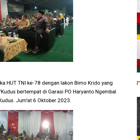
gka HUT TNI ke-78 dengan lakon Bimo Krido yang
/Kudus bertempat di Garasi PO Haryanto Ngembal
Kudus. Jum'at 6 Oktober 2023.