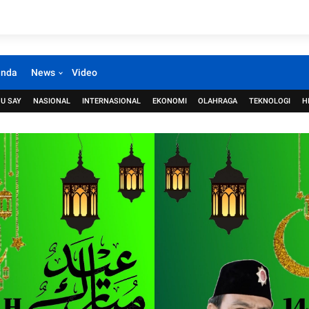
anda
News
Video
U SAY
NASIONAL
INTERNASIONAL
EKONOMI
OLAHRAGA
TEKNOLOGI
H