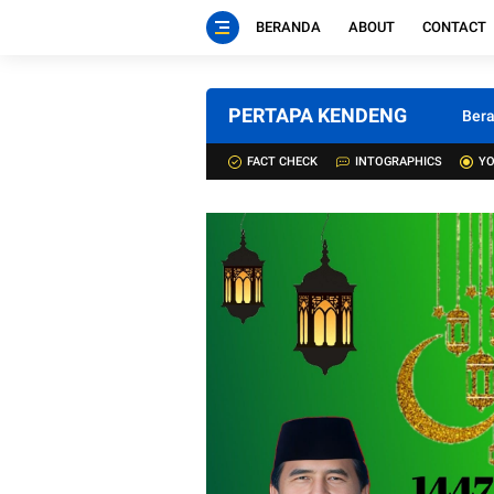
BERANDA
ABOUT
CONTACT
PERTAPA KENDENG
Ber
FACT CHECK
INTOGRAPHICS
YO