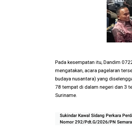
Pada kesempatan itu, Dandim 072
mengatakan, acara pagelaran terse
budaya nusantara) yang diselengga
78 tempat di dalam negeri dan 3 te
Suriname.
Sukindar Kawal Sidang Perkara Perd
Nomor 292/Pdt.G/2026/PN Semara
BPR Artomoro Absen, Sidang Ditund