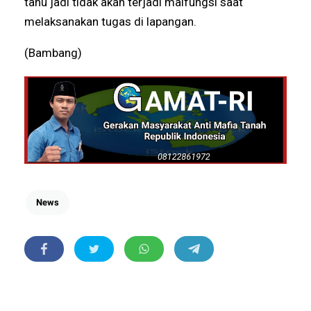
tahu jadi tidak akan terjadi malfungsi saat
melaksanakan tugas di lapangan.
(Bambang)
News