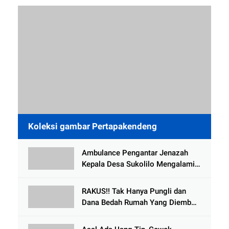
Koleksi gambar Pertapakendeng
Ambulance Pengantar Jenazah
Kepala Desa Sukolilo Mengalami
Kecelakaan Dikabarkan Satu Lagi
Meninggal Dunia
RAKUS!! Tak Hanya Pungli dan
Dana Bedah Rumah Yang Diembat,
, Perangkat Desa Tlogosari,
Tlogowungu, di Duga