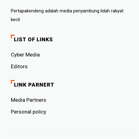
Pertapakendeng adalah media penyambung lidah rakyat
kecil
LIST OF LINKS
Cyber ​​Media
Editors
LINK PARNERT
Media Partners
Personal policy