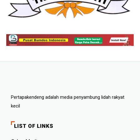
Pertapakendeng adalah media penyambung lidah rakyat
kecil
LIST OF LINKS