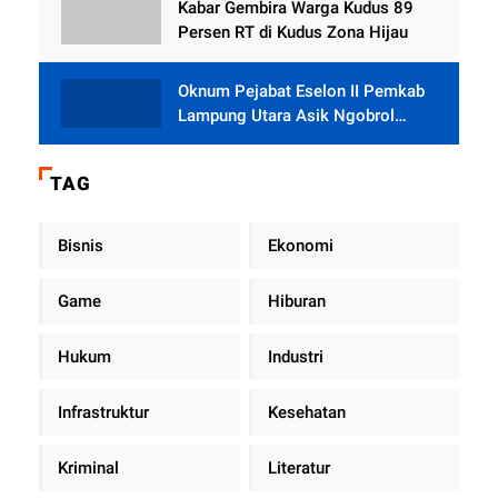
Kabar Gembira Warga Kudus 89
Persen RT di Kudus Zona Hijau
Oknum Pejabat Eselon II Pemkab
Lampung Utara Asik Ngobrol
Dengan Teman Kencan Wanitanya
di Dalam Mobil Dinas
TAG
Bisnis
Ekonomi
Game
Hiburan
Hukum
Industri
Infrastruktur
Kesehatan
Kriminal
Literatur