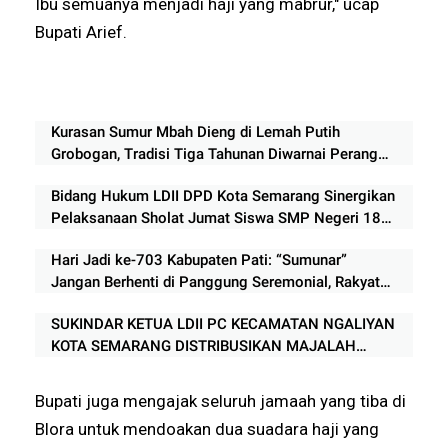
Ibu semuanya menjadi haji yang mabrur," ucap
Bupati Arief.
Kurasan Sumur Mbah Dieng di Lemah Putih
Grobogan, Tradisi Tiga Tahunan Diwarnai Perang
Lumpur
Bidang Hukum LDII DPD Kota Semarang Sinergikan
Pelaksanaan Sholat Jumat Siswa SMP Negeri 18
Semarang
Hari Jadi ke-703 Kabupaten Pati: “Sumunar”
Jangan Berhenti di Panggung Seremonial, Rakyat
Menunggu Bukti Perubahan
SUKINDAR KETUA LDII PC KECAMATAN NGALIYAN
KOTA SEMARANG DISTRIBUSIKAN MAJALAH
NUANSA KE APARAT TIGA PILAR
Bupati juga mengajak seluruh jamaah yang tiba di
Blora untuk mendoakan dua suadara haji yang