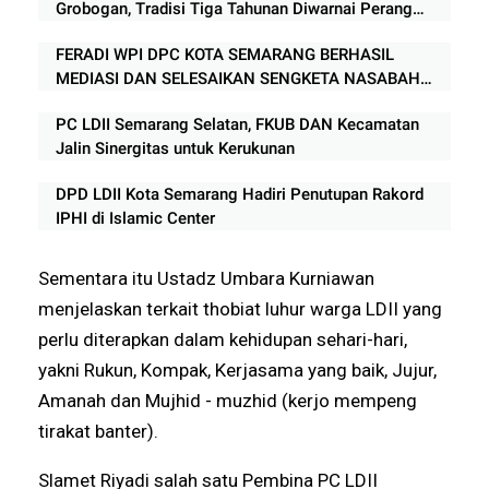
Grobogan, Tradisi Tiga Tahunan Diwarnai Perang
Lumpur
FERADI WPI DPC KOTA SEMARANG BERHASIL
MEDIASI DAN SELESAIKAN SENGKETA NASABAH
DENGAN BPR SETIA KARIB ABADI
PC LDII Semarang Selatan, FKUB DAN Kecamatan
Jalin Sinergitas untuk Kerukunan
DPD LDII Kota Semarang Hadiri Penutupan Rakord
IPHI di Islamic Center
Sementara itu Ustadz Umbara Kurniawan
menjelaskan terkait thobiat luhur warga LDII yang
perlu diterapkan dalam kehidupan sehari-hari,
yakni Rukun, Kompak, Kerjasama yang baik, Jujur,
Amanah dan Mujhid - muzhid (kerjo mempeng
tirakat banter).
Slamet Riyadi salah satu Pembina PC LDII