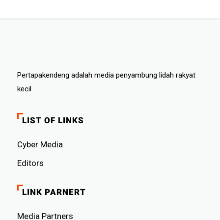
Pertapakendeng adalah media penyambung lidah rakyat
kecil
LIST OF LINKS
Cyber ​​Media
Editors
LINK PARNERT
Media Partners