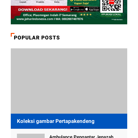
POPULAR POSTS
Koleksi gambar Pertapakendeng
Ambulance Pengantar Jenazah