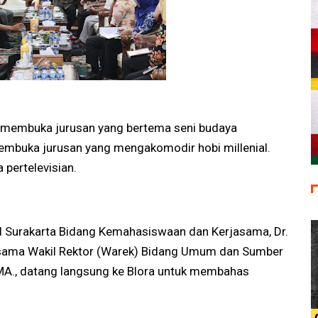
ya membuka jurusan yang bertema seni budaya
membuka jurusan yang mengakomodir hobi millenial.
a pertelevisian.
SI Surakarta Bidang Kemahasiswaan dan Kerjasama, Dr.
ersama Wakil Rektor (Warek) Bidang Umum dan Sumber
, MA., datang langsung ke Blora untuk membahas