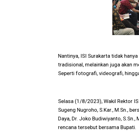
Nantinya, ISI Surakarta tidak han
tradisional, melainkan juga akan 
Seperti fotografi, videografi, hingg
Selasa (1/8/2023), Wakil Rektor I
Sugeng Nugroho, S.Kar., M.Sn., b
Daya, Dr. Joko Budiwiyanto, S.Sn.
rencana tersebut bersama Bupati.