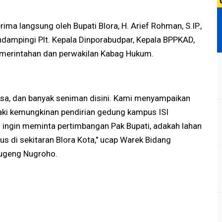
erima langsung oleh Bupati Blora, H. Arief Rohman, S.IP.,
endampingi Plt. Kepala Dinporabudpar, Kepala BPPKAD,
emerintahan dan perwakilan Kabag Hukum.
biasa, dan banyak seniman disini. Kami menyampaikan
aki kemungkinan pendirian gedung kampus ISI
i ingin meminta pertimbangan Pak Bupati, adakah lahan
s di sekitaran Blora Kota," ucap Warek Bidang
ugeng Nugroho.