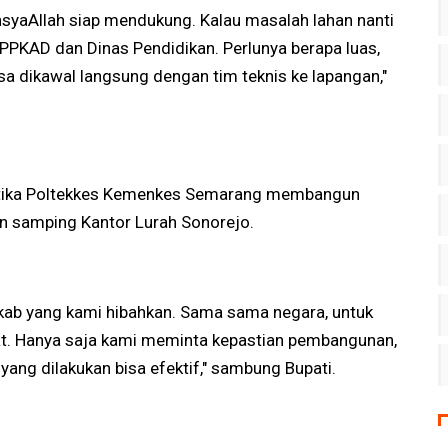
nsyaAllah siap mendukung. Kalau masalah lahan nanti
PPKAD dan Dinas Pendidikan. Perlunya berapa luas,
isa dikawal langsung dengan tim teknis ke lapangan,"
 ketika Poltekkes Kemenkes Semarang membangun
n samping Kantor Lurah Sonorejo.
mkab yang kami hibahkan. Sama sama negara, untuk
t. Hanya saja kami meminta kepastian pembangunan,
 yang dilakukan bisa efektif," sambung Bupati.