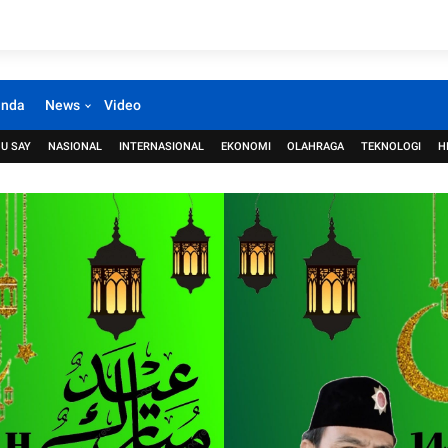
anda
News
Video
U SAY
NASIONAL
INTERNASIONAL
EKONOMI
OLAHRAGA
TEKNOLOGI
H