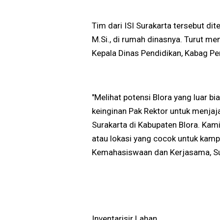
Tim dari ISI Surakarta tersebut dit
M.Si., di rumah dinasnya. Turut m
Kepala Dinas Pendidikan, Kabag P
"Melihat potensi Blora yang luar 
keinginan Pak Rektor untuk menjaj
Surakarta di Kabupaten Blora. Kam
atau lokasi yang cocok untuk kampu
Kemahasiswaan dan Kerjasama, S
Inventarisir Lahan