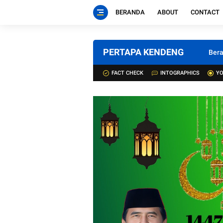
BERANDA
ABOUT
CONTACT
PERTAPA KENDENG
Ber
FACT CHECK
INTOGRAPHICS
YO