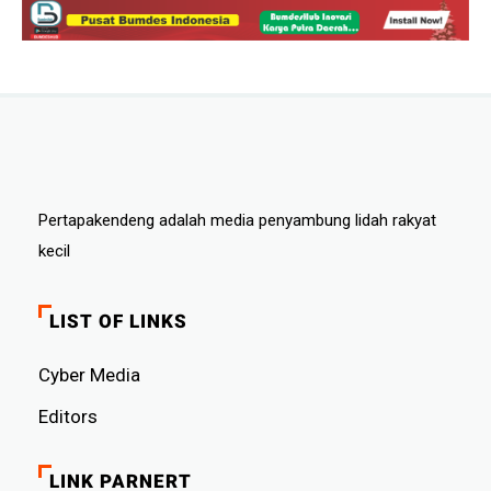
Pertapakendeng adalah media penyambung lidah rakyat
kecil
LIST OF LINKS
Cyber ​​Media
Editors
LINK PARNERT