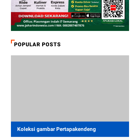
POPULAR POSTS
Koleksi gambar Pertapakendeng