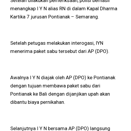
Setelah dilakukan pemeriksaan, polisi berhasil
menangkap I Y N alias RN di dalam Kapal Dharma
Kartika 7 jurusan Pontianak – Semarang.
Setelah petugas melakukan interogasi, IYN
menerima paket sabu tersebut dari AP (DPO).
Awalnya I Y N diajak oleh AP (DPO) ke Pontianak
dengan tujuan membawa paket sabu dari
Pontianak ke Bali dengan dijanjikan upah akan
dibantu biaya pernikahan.
Selanjutnya I Y N bersama AP (DPO) langsung