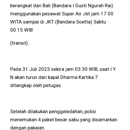
berangkat dari Bali (Bandara I Gusti Ngurah Rai)
menggunakan pesawat Super Air Jet jam 17.00
WITA sampai di JKT (Bandara Soetta) Sabtu
00.15 WIB
(transit).
Pada 31 Juli 2023 sekira jam 03.30 WIB, saat I Y
N akan turun dari kapal Dharma Kartika 7
ditangkap oleh petugas.
Setelah dilakukan penggeledahan, polisi
menemukan 4 paket besar sabu yang disamarkan
dengan pakaian.