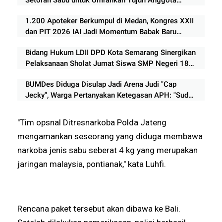
Keluarga
1.200 Apoteker Berkumpul di Medan, Kongres XXII
dan PIT 2026 IAI Jadi Momentum Babak Baru
Profesi Kefarmasian
Bidang Hukum LDII DPD Kota Semarang Sinergikan
Pelaksanaan Sholat Jumat Siswa SMP Negeri 18
Semarang
BUMDes Diduga Disulap Jadi Arena Judi "Cap
Jecky", Warga Pertanyakan Ketegasan APH: "Sudah
Lama Beroperasi, Mengapa Belum Ditindak?
"Tim opsnal Ditresnarkoba Polda Jateng
mengamankan seseorang yang diduga membawa
narkoba jenis sabu seberat 4 kg yang merupakan
jaringan malaysia, pontianak," kata Luhfi.
Rencana paket tersebut akan dibawa ke Bali.