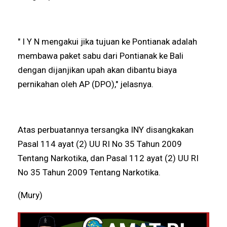
" I Y N mengakui jika tujuan ke Pontianak adalah
membawa paket sabu dari Pontianak ke Bali
dengan dijanjikan upah akan dibantu biaya
pernikahan oleh AP (DPO)," jelasnya.
Atas perbuatannya tersangka INY disangkakan
Pasal 114 ayat (2) UU RI No 35 Tahun 2009
Tentang Narkotika, dan Pasal 112 ayat (2) UU RI
No 35 Tahun 2009 Tentang Narkotika.
(Mury)