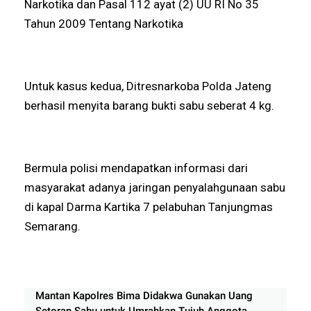
Narkotika dan Pasal 112 ayat (2) UU RI No 35
Tahun 2009 Tentang Narkotika
Untuk kasus kedua, Ditresnarkoba Polda Jateng
berhasil menyita barang bukti sabu seberat 4 kg.
Bermula polisi mendapatkan informasi dari
masyarakat adanya jaringan penyalahgunaan sabu
di kapal Darma Kartika 7 pelabuhan Tanjungmas
Semarang.
Mantan Kapolres Bima Didakwa Gunakan Uang
Setoran Sabu untuk Umrahkan Tujuh Anggota