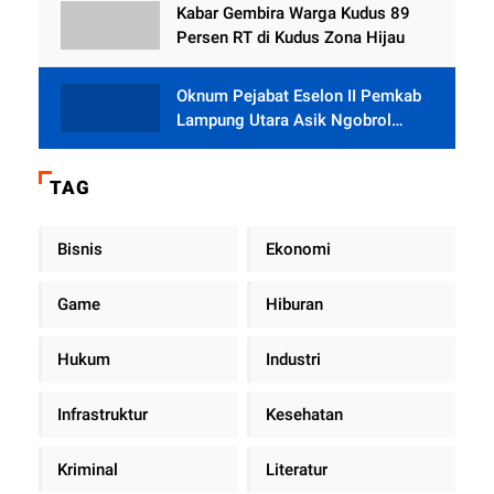
Rumah dari BAZNAS
Kabar Gembira Warga Kudus 89
Persen RT di Kudus Zona Hijau
Oknum Pejabat Eselon II Pemkab
Lampung Utara Asik Ngobrol
Dengan Teman Kencan Wanitanya
di Dalam Mobil Dinas
TAG
Bisnis
Ekonomi
Game
Hiburan
Hukum
Industri
Infrastruktur
Kesehatan
Kriminal
Literatur