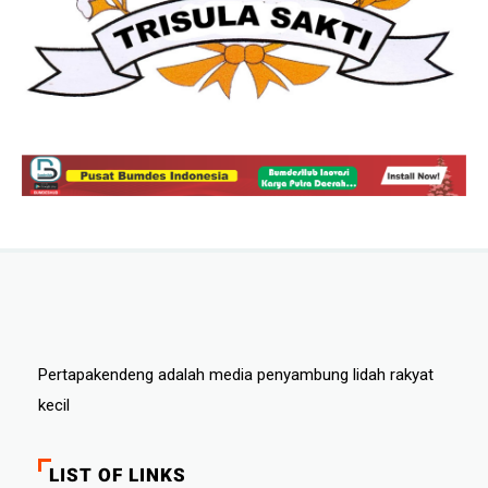
Pertapakendeng adalah media penyambung lidah rakyat
kecil
LIST OF LINKS