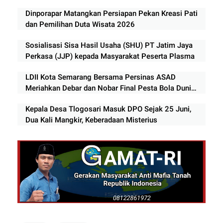
Dinporapar Matangkan Persiapan Pekan Kreasi Pati
dan Pemilihan Duta Wisata 2026
Sosialisasi Sisa Hasil Usaha (SHU) PT Jatim Jaya
Perkasa (JJP) kepada Masyarakat Peserta Plasma
LDII Kota Semarang Bersama Persinas ASAD
Meriahkan Debar dan Nobar Final Pesta Bola Dunia
Bersama RRI dan FKSB
Kepala Desa Tlogosari Masuk DPO Sejak 25 Juni,
Dua Kali Mangkir, Keberadaan Misterius