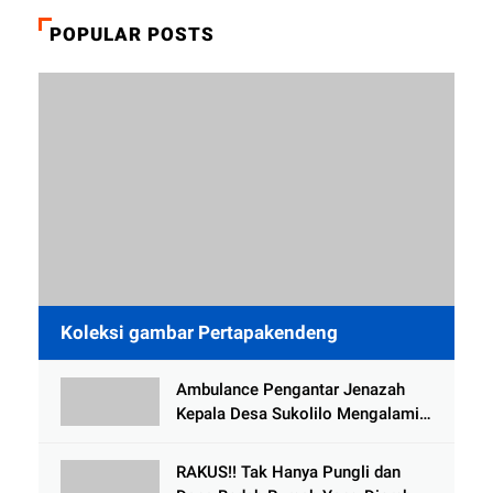
POPULAR POSTS
Koleksi gambar Pertapakendeng
Ambulance Pengantar Jenazah
Kepala Desa Sukolilo Mengalami
Kecelakaan Dikabarkan Satu Lagi
Meninggal Dunia
RAKUS!! Tak Hanya Pungli dan