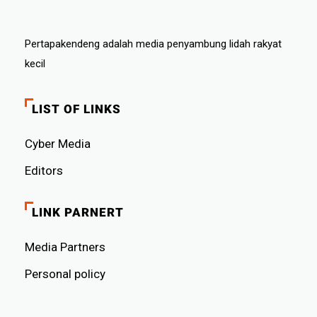
Pertapakendeng adalah media penyambung lidah rakyat
kecil
LIST OF LINKS
Cyber ​​Media
Editors
LINK PARNERT
Media Partners
Personal policy